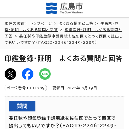
現在の位置：
トップページ
>
よくある質問と回答
>
住民票・戸
籍・証明 よくある質問と回答
>
印鑑登録・証明 よくある質問と
回答
> 委任状や印鑑登録申請用紙を佐伯区でとって西区で提出し
てもいいですか？(FAQID-2246~2249・2289）
印鑑登録・証明 よくある質問と回答
ページ番号
1001739
更新日
2025
年3月
19
日
質問
委任状や印鑑登録申請用紙を佐伯区でとって西区で
提出してもいいですか？(FAQID-2246~2249・