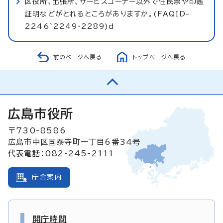
区役所、出張所、サービスコーナー以外で住民票や印鑑
証明などがとれるところがありますか。(FAQID-
2246~2249・2289)d
前のページへ戻る
トップページへ戻る
広島市役所
〒730-8586
広島市中区国泰寺町一丁目6番34号
代表電話：082-245-2111
庁舎案内
開庁時間