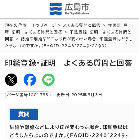
現在の位置：
トップページ
>
よくある質問と回答
>
住民票・戸
籍・証明 よくある質問と回答
>
印鑑登録・証明 よくある質問と
回答
> 結婚や離婚などにより氏が変わった場合、印鑑登録はどうし
たらよいのですか。(FAQID-2246~2249・2290)
印鑑登録・証明 よくある質問と回答
ページ番号
1001733
更新日
2025
年3月3日
質問
結婚や離婚などにより氏が変わった場合、印鑑登録は
どうしたらよいのですか。(FAQID-2246~2249・