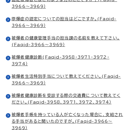
3966～3969）
原爆症の認定についての担当はどこですか。(Faqid-
3966～3969）
被爆者の健康管理手当の担当課の名前を教えて下さい。
(Faqid-3966～3969）
被爆者健康診断(Faqid-3958・3971・3972・
3974）
被爆者生活特別手当について教えてください。(Faqid-
3966～3969）
被爆者健康診断を受診する際の交通費について教えてく
ださい。(Faqid-3958、3971、3972、3974）
被爆者手帳を持っている人が亡くなった場合に、支給され
る手当があると聞いたのですが。(Faqid-3966～
3969）