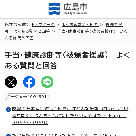
現在の位置：
トップページ
>
よくある質問と回答
>
被爆者援
護 よくある質問と回答
> 手当・健康診断等（被爆者援護） よく
ある質問と回答
手当・健康診断等（被爆者援護） よく
ある質問と回答
ページ番号
1001591
原爆の被害者に対して広島市はどんな援護・対応をしてい
るか聞くにはどちらへ電話したらいいですか？(Faqid-
3966～3969）
認定被爆者とはどのような方のことですか？(Faqid-