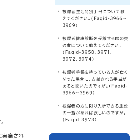
被爆者生活特別手当について教
えてください。(Faqid-3966～
3969）
被爆者健康診断を受診する際の交
通費について教えてください。
(Faqid-3958、3971、
3972、3974）
被爆者手帳を持っている人が亡く
なった場合に、支給される手当が
あると聞いたのですが。(Faqid-
3966～3969）
被爆者の方に限り入所できる施設
の一覧があれば欲しいのですが。
(Faqid-3973）
。
に実施され