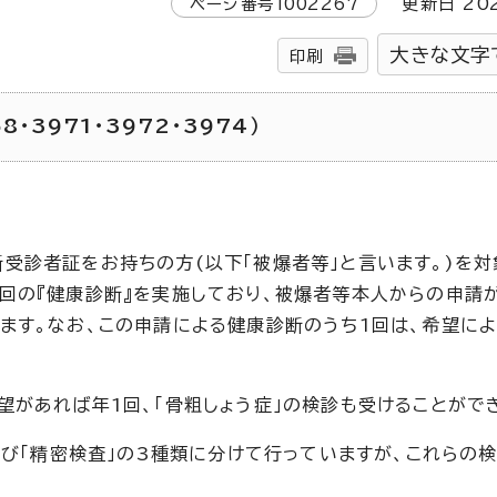
ページ番号
1002267
更新日
20
大きな文字
印刷
8・3971・3972・3974）
受診者証をお持ちの方(以下「被爆者等」と言います。)を対
回の『健康診断』を実施しており、被爆者等本人からの申請
ます。なお、この申請による健康診断のうち1回は、希望によ
望があれば年1回、「骨粗しょう症」の検診も受けることがで
及び「精密検査」の3種類に分けて行っていますが、これらの