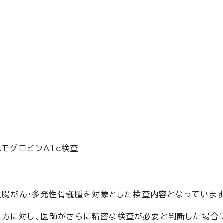
モグロビンA1c検査
・大腸がん・多発性骨髄腫を対象とした検査内容となっています
た方に対し、医師がさらに精密な検査が必要と判断した場合