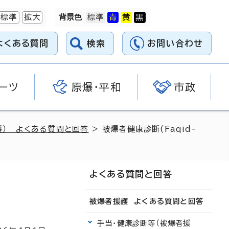
標準
拡大
背景色
よくある質問
検索
お問い合わせ
ーツ
原爆・平和
市政
護） よくある質問と回答
> 被爆者健康診断(Faqid-
よくある質問と回答
被爆者援護 よくある質問と回答
手当・健康診断等（被爆者援