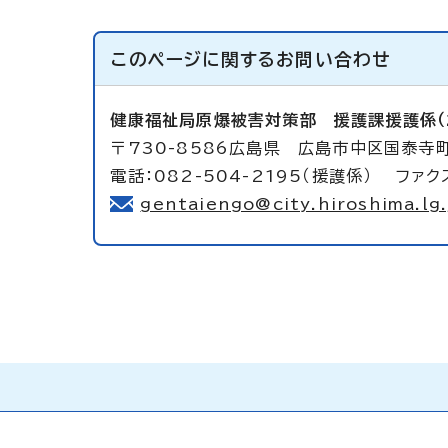
このページに関する
お問い合わせ
健康福祉局原爆被害対策部
援護課援護係（
〒730-8586広島県 広島市中区国泰寺
電話：082-504-2195（援護係） ファクス
gentaiengo@city.hiroshima.lg.