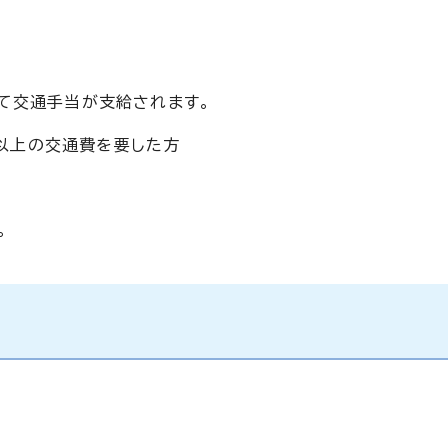
て交通手当が支給されます。
以上の交通費を要した方
。