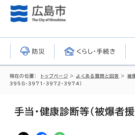
防災
くらし・手続き
現在の位置：
トップページ
>
よくある質問と回答
>
被
3958・3971・3972・3974）
手当・健康診断等（被爆者