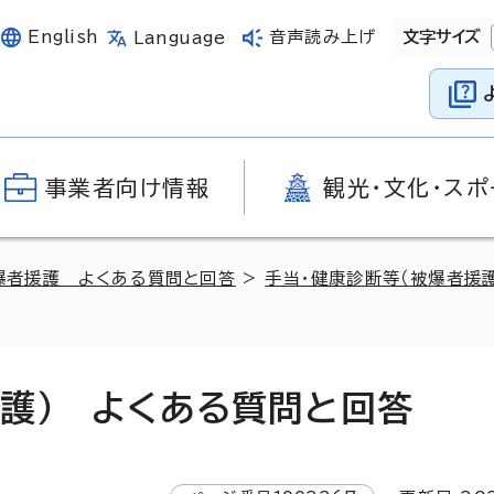
English
音声読み上げ
文字サイズ
Language
事業者向け情報
観光・文化・スポ
爆者援護 よくある質問と回答
>
手当・健康診断等（被爆者援
援護） よくある質問と回答