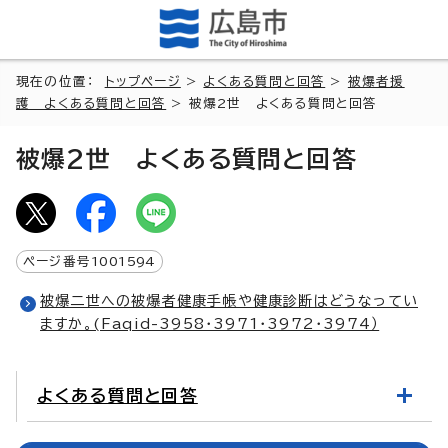
現在の位置：
トップページ
>
よくある質問と回答
>
被爆者援
護 よくある質問と回答
> 被爆2世 よくある質問と回答
被爆2世 よくある質問と回答
ページ番号
1001594
被爆二世への被爆者健康手帳や健康診断はどうなってい
ますか。(Faqid-3958・3971・3972・3974）
よくある質問と回答