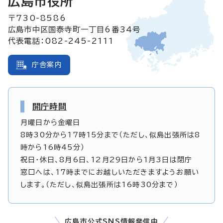
広島市役所
〒730-8586
広島市中区国泰寺町一丁目6番34号
代表電話：082-245-2111
庁舎案内
開庁時間
月曜日から金曜日
8時30分から17時15分まで（ただし、似島出張所は8
時から16時45分）
祝日・休日、8月6日、12月29日から1月3日は閉庁
窓口へは、17時までにお越しいただきますようお願い
します。（ただし、似島出張所は16時30分まで）
広島市公式SNS情報発信中