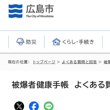
防災
くらし・手続き
現在の位置：
トップページ
>
よくある質問と回答
>
被
被爆者健康手帳 よくある