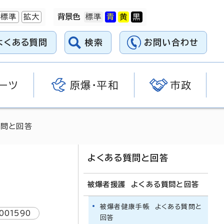
標準
拡大
背景色
よくある質問
検索
お問い合わせ
ーツ
原爆・平和
市政
質問と回答
よくある質問と回答
被爆者援護 よくある質問と回答
被爆者健康手帳 よくある質問と
001590
回答