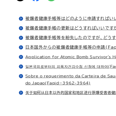
被爆者健康手帳等はどのように申請すればいいので
被爆者健康手帳の更新はどうすればいいですか。(
被爆者健康手帳等を紛失したのですが、どうすれば
日本国外からの被爆者健康手帳等の申請(Faqi
Application for Atomic Bomb Survivor's
일본국외로부터의 피폭자건강수첩 신청에 대하여(Faqi
Sobre o requerimento da Carteira de Sau
do Japao(Faqid－3962-3964)
关于如何从日本以外的国家和地区进行原爆受害者健康手