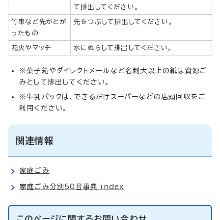
て排出してください。
竹串など先がとが
先をつぶして排出してください。
ったもの
花火やマッチ
水にぬらして排出してください。
※菓子箱やダイレクトメールなど名刺大以上の紙は資源ご
みとして排出してください。
※牛乳パックは、できるだけスーパーなどの店頭回収をご
利用ください。
関連情報
家庭ごみ
家庭ごみ分別50音事典_index
このページに関する
お問い合わせ