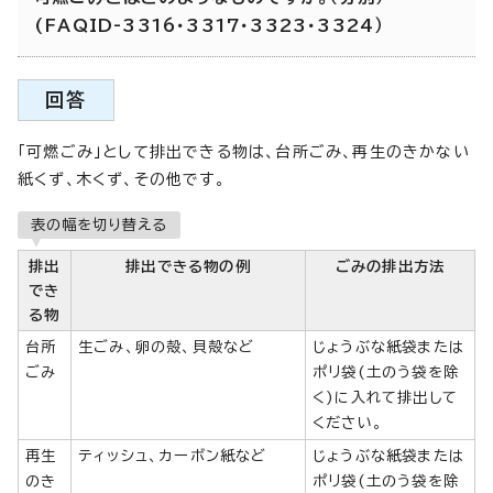
(FAQID-3316・3317・3323・3324）
回答
「可燃ごみ」として排出できる物は、台所ごみ、再生のきかない
紙くず、木くず、その他です。
表の幅を切り替える
排出
排出できる物の例
ごみの排出方法
でき
る物
台所
生ごみ、卵の殻、貝殻など
じょうぶな紙袋または
ごみ
ポリ袋(土のう袋を除
く)に入れて排出して
ください。
再生
ティッシュ、カーボン紙など
じょうぶな紙袋または
のき
ポリ袋(土のう袋を除