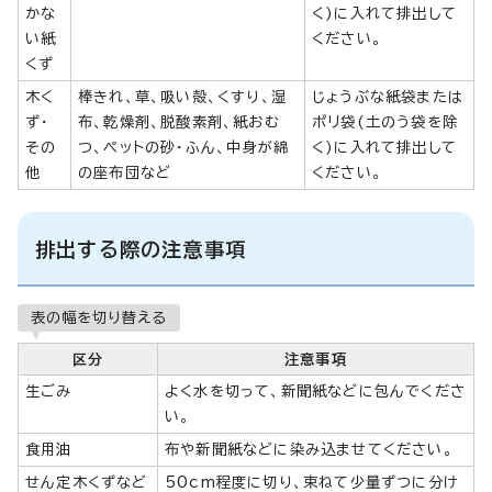
かな
く)に入れて排出して
い紙
ください。
くず
木く
棒きれ、草、吸い殻、くすり、湿
じょうぶな紙袋または
ず・
布、乾燥剤、脱酸素剤、紙おむ
ポリ袋(土のう袋を除
その
つ、ペットの砂・ふん、中身が綿
く)に入れて排出して
他
の座布団など
ください。
排出する際の注意事項
表の幅を切り替える
区分
注意事項
生ごみ
よく水を切って、新聞紙などに包んでくださ
い。
食用油
布や新聞紙などに染み込ませてください。
せん定木くずなど
50cm程度に切り、束ねて少量ずつに分け