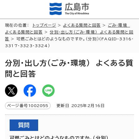
現在の位置：
トップページ
>
よくある質問と回答
>
ごみ・環境
よくある質問と回答
>
分別・出し方（ごみ・環境） よくある質問と回
答
> 可燃ごみとはどのようなものですか。（分別）(FAQID-3316・
3317・3323・3324）
分別・出し方（ごみ・環境） よくある質
問と回答
ページ番号
1002055
更新日
2025
年2月
16
日
質問
可燃ごみとはどのようなものですか。（分別）