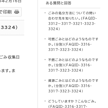
5
年2月
16
日
ある質問と回答
で印刷
ごみの処分方法についての問い
合わせ先を知りたい。(FAQID-
3312～3317・3321・3323・
3324）
3324）
可燃ごみとはどのようなものです
か。（分別）(FAQID-3316・
3317・3323・3324）
庭ごみ収集日
不燃ごみとはどのようなものです
か。（分別）(FAQID-3316・
います。ま
3317・3323・3324）
資源ごみとはどのようなものです
か。（分別）(FAQID-3316・
3317・3323・3324）
どうしていますか？こんなごみ。
(FAQID-3316・3317・