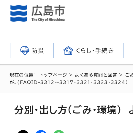
防災
くらし・手続き
現在の位置：
トップページ
>
よくある質問と回答
>
ご
が。(FAQID-3312～3317・3321・3323・3324）
分別・出し方（ごみ・環境）