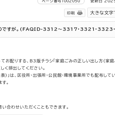
ページ番号
1002050
更新日
202
大きな文字
印刷
が。(FAQID-3312～3317・3321・3323・
てお配りする、B3版チラシ「家庭ごみの正しい出し方(家
正しく排出してください。
表)」は、区役所・出張所・公民館・環境事業所でも配布して
ます。
問い合わせいただくこともできます。