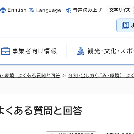
English
音声読み上げ
文字サイズ
Language
事業者向け情報
観光・文化・スポ
み・環境 よくある質問と回答
>
分別・出し方（ごみ・環境） よ
 よくある質問と回答