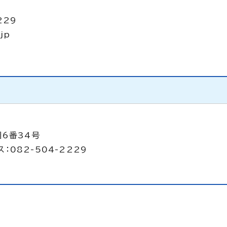
229
jp
目6番34号
：082-504-2229