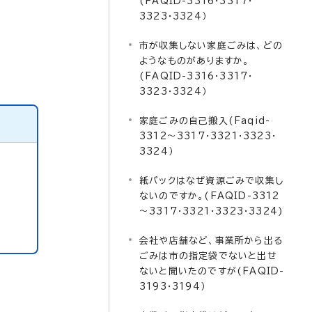
(FAQID-3316・3317・
3323・3324）
市が収集しない家庭ごみは、どの
ようなものがありますか。
(FAQID-3316・3317・
3323・3324）
家庭ごみの自己搬入(Faqid-
3312～3317・3321・3323・
3324）
紙パックはなぜ資源ごみで収集し
ないのですか。(FAQID-3312
～3317・3321・3323・3324)
会社や店舗など、事業所から出る
ごみは市の指定袋でないと出せ
ないと聞いたのですが(FAQID-
3193・3194）