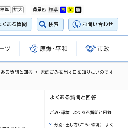
標準
拡大
背景色
よくある質問
検索
お問い合わせ
ーツ
原爆・平和
市政
くある質問と回答
> 家庭ごみを出す日を知りたいのです
よくある質問と回答
ごみ・環境 よくある質問と回答
分別・出し方（ごみ・環境） よく