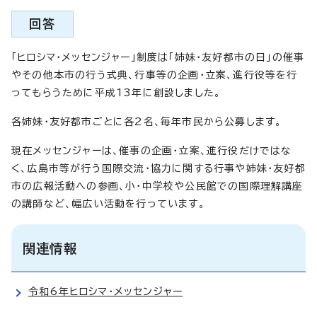
回答
「ヒロシマ・メッセンジャー」制度は「姉妹・友好都市の日」の催事
やその他本市の行う式典、行事等の企画・立案、進行役等を行
ってもらうために平成13年に創設しました。
各姉妹・友好都市ごとに各2名、毎年市民から公募します。
現在メッセンジャーは、催事の企画・立案、進行役だけではな
く、広島市等が行う国際交流・協力に関する行事や姉妹・友好都
市の広報活動への参画、小・中学校や公民館での国際理解講座
の講師など、幅広い活動を行っています。
関連情報
令和6年ヒロシマ・メッセンジャー