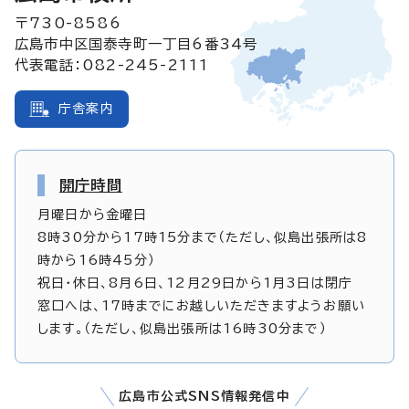
〒730-8586
広島市中区国泰寺町一丁目6番34号
代表電話：082-245-2111
庁舎案内
開庁時間
月曜日から金曜日
8時30分から17時15分まで（ただし、似島出張所は8
時から16時45分）
祝日・休日、8月6日、12月29日から1月3日は閉庁
窓口へは、17時までにお越しいただきますようお願い
します。（ただし、似島出張所は16時30分まで）
広島市公式SNS情報発信中