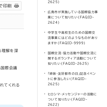
2625)
で印刷
広島市が実施している国際協力事
業について知りたい(FAQID-
2624)
中学生や高校生のための国際交
流事業にはどのようなものがあり
ますか(FAQID-9999)
る理解を深
国際交流・協力活動や国際交流に
関するボランティア活動について
知りたい(FAQID-2625)
島国際会議
「姉妹・友好都市の日」記念イベン
トに参加したい(FAQID-
2625)
入れてくれる
ヒロシマ・メッセンジャーの活動に
ついて知りたい(FAQID-
2622)