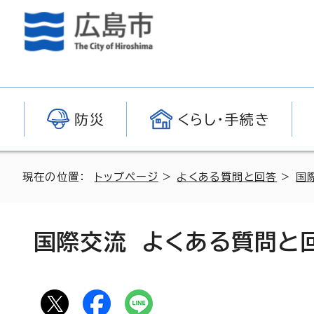
防災
くらし・手続き
現在の位置：
トップページ
>
よくある質問と回答
>
国
国際交流 よくある質問と