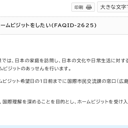
大きな文字
印刷
ムビジットをしたい(FAQID-2625)
課では、日本の家庭を訪問し、日本の文化や日常生活に対す
ムビジットのあっせんを行います。
ムビジット希望日の1日前までに国際市民交流課の窓口（広
、国際理解を深めることを目的とし、ホームビジットを受け