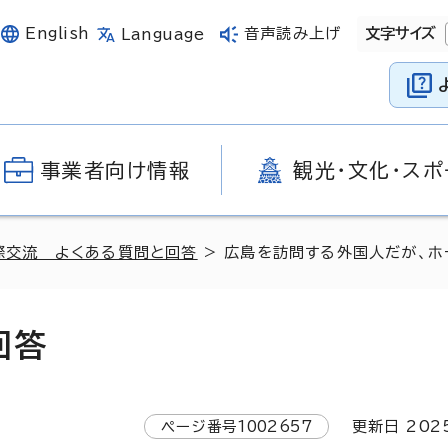
English
音声読み上げ
文字サイズ
Language
事業者向け情報
観光・文化・スポ
際交流 よくある質問と回答
> 広島を訪問する外国人だが、ホー
回答
ページ番号
1002657
更新日
202