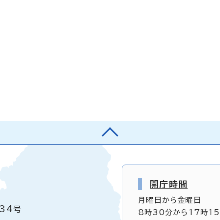
開庁時間
月曜日から金曜日
34号
8時30分から17時1