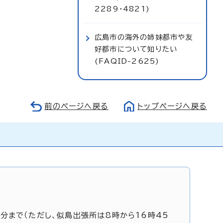
2289・4821)
広島市の海外の姉妹都市や友
好都市について知りたい
(FAQID-2625)
前のページへ戻る
トップページへ戻る
5分まで（ただし、似島出張所は8時から16時45