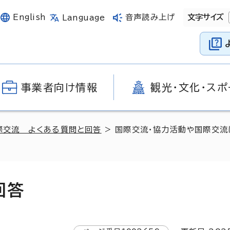
English
音声読み上げ
文字サイズ
Language
事業者向け情報
観光・文化・スポ
際交流 よくある質問と回答
> 国際交流・協力活動や国際交流
回答