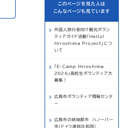
このページを見た人は
こんなページも見ています
外国人旅行者向け観光ボラン
ティアガイド活動「Hello!
Hiroshima Project」につ
いて
「E-Camp Hiroshima
2026」高校生ボランティア大
募集！
広島市ボランティア情報センタ
ー
広島市の姉妹都市 ハノーバー
市（ドイツ連邦共和国）