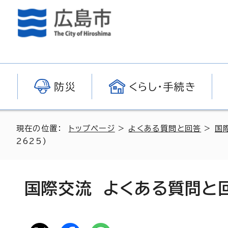
防災
くらし・手続き
現在の位置：
トップページ
>
よくある質問と回答
>
国
2625)
国際交流 よくある質問と