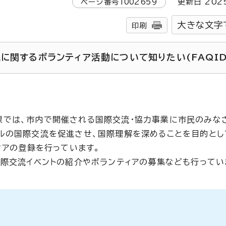
ページ番号
1002659
更新日
202
大きな文字
印刷
関するボランティア活動について知りたい(FAQID-
課では、市内で開催される国際交流・協力事業に市民のみな
ルの国際交流を促進させ、国際理解を深めることを目的とし
ィアの登録を行っています。
国際交流イベントの紹介やボランティアの募集なども行ってい