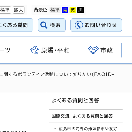
標準
拡大
背景色
よくある質問
検索
お問い合わせ
ーツ
原爆・平和
市政
に関するボランティア活動について知りたい(FAQID-
よくある質問と回答
国際交流 よくある質問と回答
広島市の海外の姉妹都市や友好