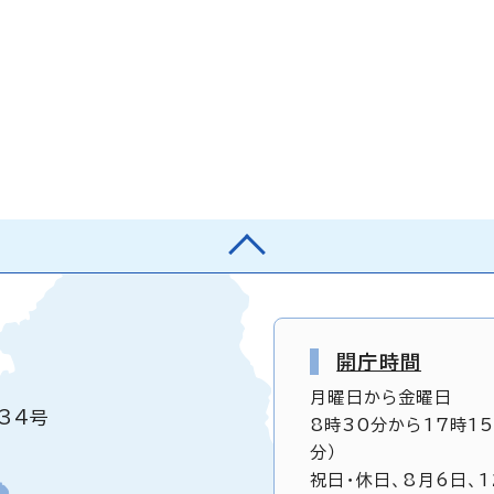
開庁時間
月曜日から金曜日
34号
8時30分から17時1
分）
祝日・休日、8月6日、