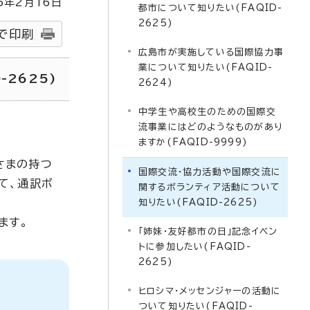
5
年2月
16
日
都市について知りたい(FAQID-
2625)
で印刷
広島市が実施している国際協力事
業について知りたい(FAQID-
2625)
2624)
中学生や高校生のための国際交
流事業にはどのようなものがあり
ますか(FAQID-9999)
さまの持つ
国際交流・協力活動や国際交流に
て、通訳ボ
関するボランティア活動について
知りたい(FAQID-2625)
ます。
「姉妹・友好都市の日」記念イベン
トに参加したい(FAQID-
2625)
ヒロシマ・メッセンジャーの活動に
ついて知りたい(FAQID-