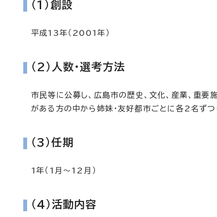
（1）創設
平成13年（2001年）
（2）人数・選考方法
市民等に公募し、広島市の歴史、文化、産業、重要
がある方の中から姉妹・友好都市ごとに各2名ずつ
（3）任期
1年（1月～12月）
（4）活動内容