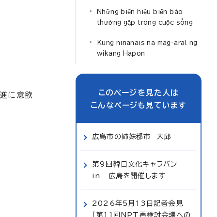
Những biển hiệu biển báo
thường gặp trong cuộc sống
Kung ninanais na mag-aral ng
wikang Hapon
このページを見た人は
推進に意欲
こんなページも見ています
広島市の姉妹都市 大邱
第9回韓日文化キャラバン
in 広島を開催します
2026年5月13日記者会見
「第11回NPT再検討会議への