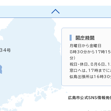
開庁時間
月曜日から金曜日
34号
8時30分から17時1
分）
祝日・休日、8月6日、
窓口へは、17時までに
似島出張所は16時30
広島市公式SNS情報発