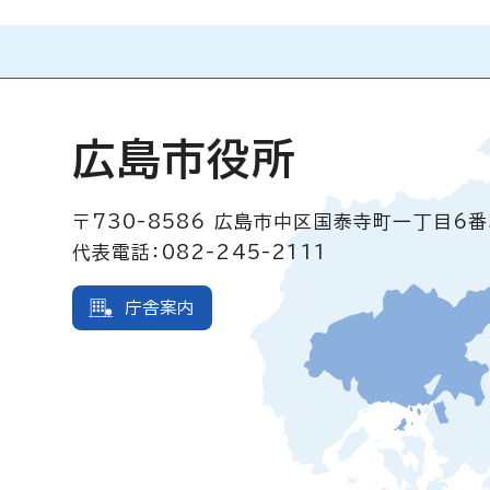
広島市役所
〒730-8586
広島市中区国泰寺町一丁目6番
代表電話：082-245-2111
庁舎案内