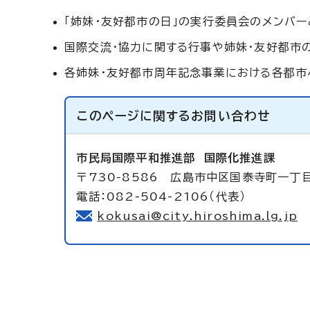
「姉妹・友好都市の日」の実行委員会のメンバ
国際交流・協力に関する行事や姉妹・友好都市
各姉妹・友好都市周年記念事業における各都市
このページに関する
お問い合わせ
市民局国際平和推進部
国際化推進課
〒730-8586 広島市中区国泰寺町一丁
電話：082-504-2106（代表）
kokusai@city.hiroshima.lg.jp