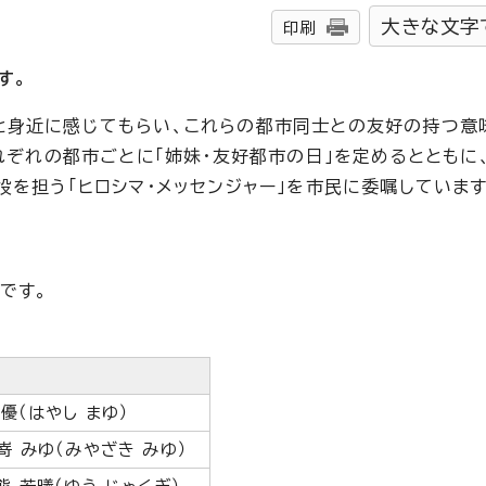
大きな文字
印刷
す。
と身近に感じてもらい、これらの都市同士との友好の持つ意
それぞれの都市ごとに「姉妹・友好都市の日」を定めるとともに
役を担う「ヒロシマ・メッセンジャー」を市民に委嘱しています
です。
優（はやし まゆ）
嵜 みゆ（みやざき みゆ）