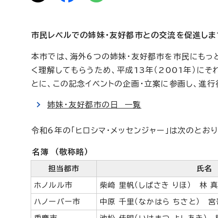
市民レベルでの姉妹・友好都市との交流を促進しま
本市では、海外6つの姉妹・友好都市を市民にもっ
く理解してもらうため、平成13年（2001年）に
とに、この記念イベントの企画・立案に参画し、進行
姉妹・友好都市の日 一覧
令和6年の「ヒロシマ・メッセンジャー」は次のとおり
名簿 （敬称略）
担当都市
氏名
ホノルル市
柴﨑 里帆（しばさき りほ） 林 真
ハノーバー市
中原 千里（なかはら ちさと） 宮