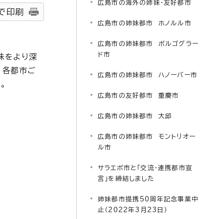
広島市の海外の姉妹・友好都市
で印刷
広島市の姉妹都市 ホノルル市
広島市の姉妹都市 ボルゴグラー
ド市
味をより深
、各都市ご
広島市の姉妹都市 ハノーバー市
。
広島市の友好都市 重慶市
広島市の姉妹都市 大邱
広島市の姉妹都市 モントリオー
ル市
サラエボ市と「交流・連携都市宣
言」を締結しました
姉妹都市提携50周年記念事業中
止（2022年3月23日）