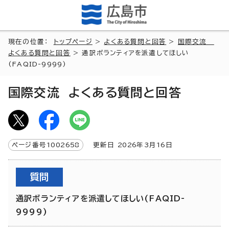
現在の位置：
トップページ
>
よくある質問と回答
>
国際交流
よくある質問と回答
> 通訳ボランティアを派遣してほしい
(FAQID-9999)
国際交流 よくある質問と回答
ページ番号
1002658
更新日
2026
年3月
16
日
質問
通訳ボランティアを派遣してほしい(FAQID-
9999)