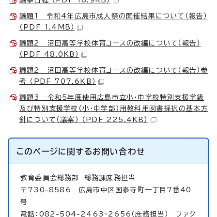
議題1 令和4年広島市成人祭の開催結果について（報告）
（PDF 1.4MB）
議題2 沼田高等学校体育コースの改編について（報告）
（PDF 48.0KB）
議題2 沼田高等学校体育コースの改編について（報告）参
考 （PDF 707.6KB）
議題3 令和5年度使用広島市立小・中学校特別支援学級
及び特別支援学校（小・中学部）用教科用図書採択の基本方
針について（議案） （PDF 225.4KB）
このページに関する
お問い合わせ
教育委員会総務部
総務課庶務担当
〒730-8586 広島市中区国泰寺町一丁目7番40
号
電話：082-504-2463・2656（庶務担当） ファク