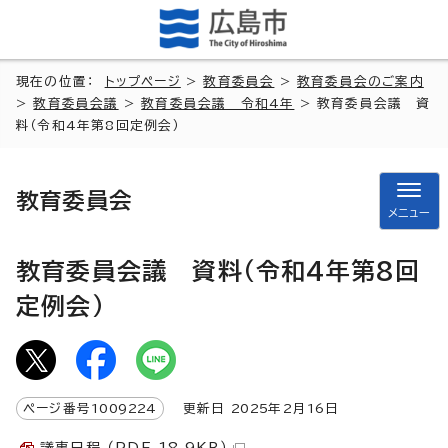
現在の位置：
トップページ
>
教育委員会
>
教育委員会のご案内
>
教育委員会議
>
教育委員会議 令和4年
> 教育委員会議 資
料（令和4年第8回定例会）
教育委員会
メニュー
教育委員会議 資料（令和4年第8回
定例会）
ページ番号
1009224
更新日
2025
年2月
16
日
議事日程 （PDF 18.9KB）