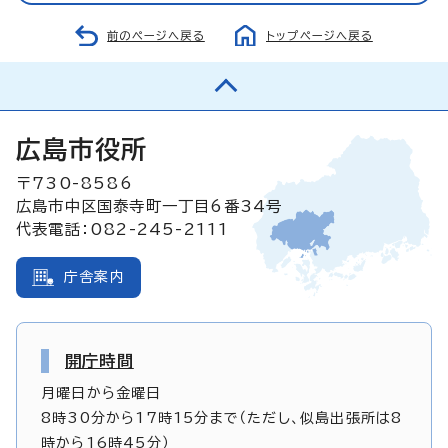
前のページへ戻る
トップページへ戻る
広島市役所
〒730-8586
広島市中区国泰寺町一丁目6番34号
代表電話：082-245-2111
庁舎案内
開庁時間
月曜日から金曜日
8時30分から17時15分まで（ただし、似島出張所は8
時から16時45分）