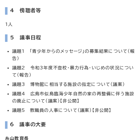
4 傍聴者等
1人
5 議事日程
議題1 「青少年からのメッセージ」の募集結果について（報
告）
議題2 令和3年度不登校・暴力行為・いじめの状況につい
て（報告）
議題3 博物館に相当する施設の指定について（議案）
議題4 広島市似島臨海少年自然の家の再整備に伴う施設
の廃止について（議案）【非公開】
議題5 教職員の人事について（議案）【非公開】
6 議事の大要
糸山教育長