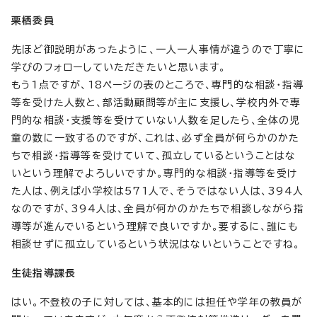
栗栖委員
先ほど御説明があったように、一人一人事情が違うので丁寧に
学びのフォローしていただきたいと思います。
もう1点ですが、18ページの表のところで、専門的な相談・指導
等を受けた人数と、部活動顧問等が主に支援し、学校内外で専
門的な相談・支援等を受けていない人数を足したら、全体の児
童の数に一致するのですが、これは、必ず全員が何らかのかた
ちで相談・指導等を受けていて、孤立しているということはな
いという理解でよろしいですか。専門的な相談・指導等を受け
た人は、例えば小学校は571人で、そうではない人は、394人
なのですが、394人は、全員が何かのかたちで相談しながら指
導等が進んでいるという理解で良いですか。要するに、誰にも
相談せずに孤立しているという状況はないということですね。
生徒指導課長
はい。不登校の子に対しては、基本的には担任や学年の教員が