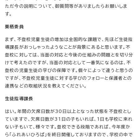
ただ今の説明について、御質問等がありましたらお願いしま
す。
栗栖委員
まず、不登校児童生徒の増加は全国的な課題で、先ほど生徒指
導課長がおっしゃったようなことが背景にあると思います。不
登校に対しては、当面の対応と今後の仕組みの問題とを切り分
けて考えたのですが、当面の対応として一番気になるのは、不
登校の児童生徒の学びの保障です。個々によって違うと思うの
ですが、不登校児童生徒に対する学びのフォローと保護者との
連携などの取組状況を教えてください。
生徒指導課長
はい。年間の欠席日数が30日以上となった状態を不登校とし
ていますで、欠席日数が31日の子もいれば、1日も学校に来れ
ない子もいて、様々です。登校できる段階であれば、今年度か
ら「ふれあいひろば」を終日開催しておりますので、学校の中で