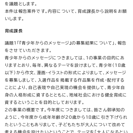
を議題とします。
本件は報告案件です。内容について、育成課長から説明をお願
いします。
育成課長
議題1「『青少年からのメッセージ』の募集結果について」、報告
をさせていただきます。
青少年からのメッセージにつきましては、1の事業の目的にあ
りますとおり、毎年、異なるテーマを設けまして、青少年（18歳
以下）から作文、漫画・イラストの形式によりまして、メッセージ
を募集しまして、入選作品を掲載する作品集を作成・配付する
ことにより、自己表現や自己実現の機会を提供して、青少年自
身の人格形成に資するとともに、地域社会における健全育成に
資するということを目的としております。
2の事業の概要です。今年度につきましては、皆さん御承知の
ように、今年度から成年年齢が20歳から18歳に引き下げられ
たということもありまして、子どもたちが大人について改めて
考える機会を設けたいということで、テーマを「大人になるとい