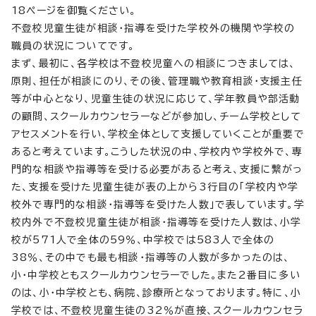
18ページを御覧ください。
不登校児童生徒が相談・指導を受けた学校外の機関や学校の
職員の状況についてです。
まず、最初に、各学校は不登校児童への相談につきましては、
原則、担任が相談にのり、その後、管理職や教育相談・支援主任
等が中心となり、児童生徒の状況に応じて、学年教員や部活動
の顧問、スクールカウンセラーなどが参加し、チーム学校として
アセスメントを行い、学校全体として支援していくことが重要で
あると考えています。こうした状況の中、学校内や学校外で、専
門的な相談や指導等を受ける必要があると考え、支援に繋がっ
た、支援を受けた児童生徒が表の上から3行目の「学校内や学
校外で専門的な相談・指導等を受けた人数」で表しています。学
校内外で不登校児童生徒が相談・指導等を受けた人数は、小学
校が571人で全体の59％、中学校では583人で全体の
38％、その中でも最も相談・指導等の人数が多かったのは、
小・中学校ともスクールカウンセラーでした。また2番目に多い
のは、小・中学校とも、病院、診療所となっております。特に、小
学校では、不登校児童生徒の32％が直接、スクールカウンセラ