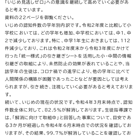
「いじめ見逃しゼロ」への意識を継続して高めていく必要があ
ると考えています。
資料の22ページを御覧ください。
いじめの認知件数の学年別内訳です。令和2年度と比較して小
学校においては、どの学年も増加、中学校においては、中1、中
2で減少しております。特に、中学1年生におきましては、112
件減少しており、これは令和2年度末から令和3年度にかけて
行った「統一様式」の引き継ぎシートを活用した小・中間の情報
引継ぎの取組により、未然防止の効果が表れていることや、当
該学年の生徒は、コロナ禍での進学により、他の学年に比べて
人間関係の構築が困難であったことなどが要因としては考え
られますが、引き続き、注視していく必要があると考えておりま
す。
続いて、いじめの現在の状況です。令和4年3月末時点で、認知
件数全体に対して、82.5％が解消しております。生徒指導課で
は、「解消に向けて取組中」と回答した事案について、目安であ
る3か月が経過した令和4年6月末時点での状況を確認してお
りますが、その結果、99.7％が解消していることを確認してお