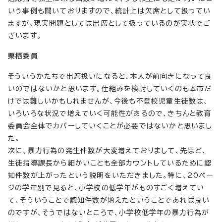
いう事例も聞いておりますので、統計上は欠席として扱ってい
ますが、現実問題としては出席として扱っているのが実状でご
ざいます。
栗栖委員
そういうかたちで出席扱いになると、本人が前向きになって良
いのではないかと思います。仕組みを検討していくのも本市だ
けでは難しいかもしれませんが、今後も不登校児童生徒数は、
いろいろな状況で増えていく可能性があるので、きちんと教育
委員会全体でカバーしていくことが必要ではないかと思いまし
た。
次に、暴力行為の発生件数が大変増えておりまして、先ほど、
生徒指導課長から細かいことも全部カウントしているために認
知件数が上がったという説明をいただきました。特に、20ペー
ジの学年別で見ると、小学校の低学年がものすごく増えてい
て、そういうことで認知件数が増えたということであれば良い
のですが、そうではないところで、小学校低学年の暴力行為が