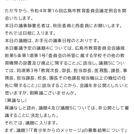
ただ今から、令和4年第16回広島市教育委員会議定例会を開
会いたします。
本日の議事録署名者は、秋田委員と西委員にお願いします。
それでは日程に入ります。
本日の議題は、お手元の議事日程のとおりです。
本日審議予定の議題4については、広島市教育委員会会議規
則第5条第1項第1号「委員会の所管に属する学校その他の教
育機関の設置及び廃止に関すること」に該当し、議題5につい
ては、同項第3号「教育次長、部長、担当部長、医務監、課長、事
務長、担当課長、校長、園長その他課長相当職以上の職位の任
免に関すること」に該当することから、会議を非公開としたいと
思いますが、御異議ございませんか。
（異議なし）
異議なしと認め、議題4及び議題5については、非公開として審
議することに決定しました。
それでは、議題に入ります。
まず、議題1「『青少年からのメッセージ』の募集結果について」