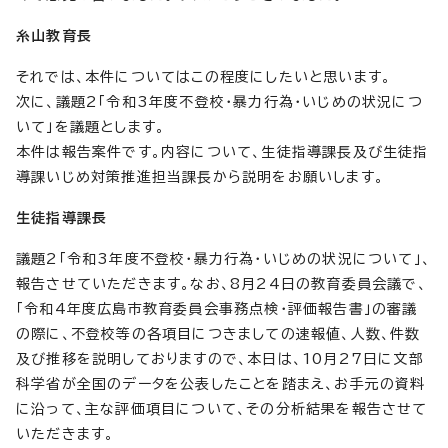
糸山教育長
それでは、本件についてはこの程度にしたいと思います。
次に、議題2「令和3年度不登校・暴力行為・いじめの状況につ
いて」を議題とします。
本件は報告案件です。内容について、生徒指導課長及び生徒指
導課いじめ対策推進担当課長から説明をお願いします。
生徒指導課長
議題2「令和3年度不登校・暴力行為・いじめの状況について」、
報告させていただきます。なお、8月24日の教育委員会議で、
「令和4年度広島市教育委員会事務点検・評価報告書」の審議
の際に、不登校等の各項目につきましての速報値、人数、件数
及び推移を説明しておりますので、本日は、10月27日に文部
科学省が全国のデータを公表したことを踏まえ、お手元の資料
に沿って、主な評価項目について、その分析結果を報告させて
いただきます。