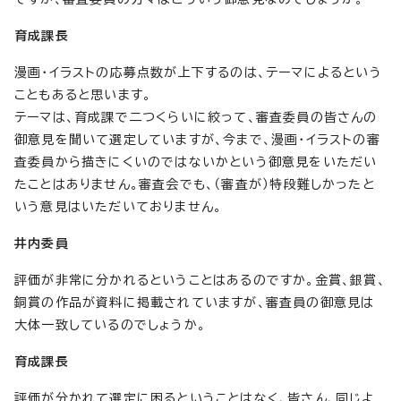
育成課長
漫画・イラストの応募点数が上下するのは、テーマによるという
こともあると思います。
テーマは、育成課で二つくらいに絞って、審査委員の皆さんの
御意見を聞いて選定していますが、今まで、漫画・イラストの審
査委員から描きにくいのではないかという御意見をいただい
たことはありません。審査会でも、（審査が）特段難しかったと
いう意見はいただいておりません。
井内委員
評価が非常に分かれるということはあるのですか。金賞、銀賞、
銅賞の作品が資料に掲載されていますが、審査員の御意見は
大体一致しているのでしょうか。
育成課長
評価が分かれて選定に困るということはなく、皆さん、同じよ