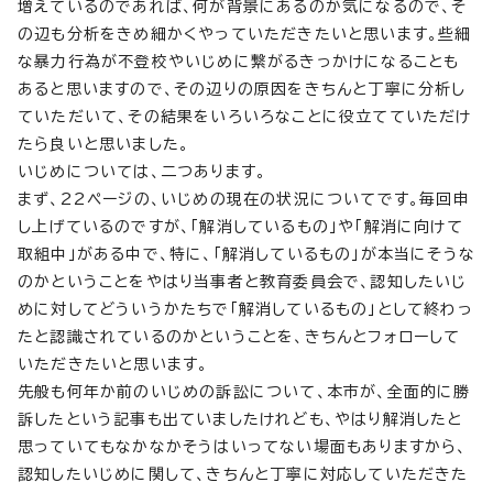
増えているのであれば、何が背景にあるのか気になるので、そ
の辺も分析をきめ細かくやっていただきたいと思います。些細
な暴力行為が不登校やいじめに繋がるきっかけになることも
あると思いますので、その辺りの原因をきちんと丁寧に分析し
ていただいて、その結果をいろいろなことに役立てていただけ
たら良いと思いました。
いじめについては、二つあります。
まず、22ページの、いじめの現在の状況についてです。毎回申
し上げているのですが、「解消しているもの」や「解消に向けて
取組中」がある中で、特に、「解消しているもの」が本当にそうな
のかということをやはり当事者と教育委員会で、認知したいじ
めに対してどういうかたちで「解消しているもの」として終わっ
たと認識されているのかということを、きちんとフォローして
いただきたいと思います。
先般も何年か前のいじめの訴訟について、本市が、全面的に勝
訴したという記事も出ていましたけれども、やはり解消したと
思っていてもなかなかそうはいってない場面もありますから、
認知したいじめに関して、きちんと丁寧に対応していただきた