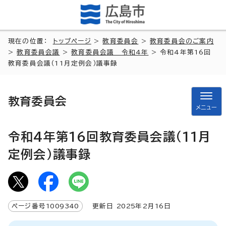
現在の位置：
トップページ
>
教育委員会
>
教育委員会のご案内
>
教育委員会議
>
教育委員会議 令和4年
> 令和4年第16回
教育委員会議（11月定例会）議事録
教育委員会
メニュー
令和4年第16回教育委員会議（11月
定例会）議事録
ページ番号
1009340
更新日
2025
年2月
16
日