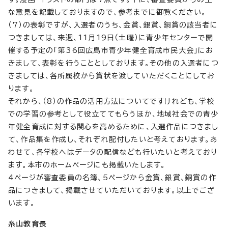
な意見を記載しておりますので、参考までに御覧ください。
（7）の表彰ですが、入選者のうち、金賞、銀賞、銅賞の該当者に
つきましては、来週、11月19日（土曜）に青少年センターで開
催する予定の「第36回広島市青少年健全育成市民大会」にお
きまして、表彰を行うこととしております。その他の入選者につ
きましては、各所属校から賞状を渡していただくことにしてお
ります。
それから、（8）の作品の活用方法についてですけれども、学校
での学習の参考として役立ててもらうほか、地域社会での青少
年健全育成に対する関心を高めるために、入選作品につきまし
て、作品集を作成し、それぞれ配付したいと考えております。あ
わせて、各学校へはデータの配信なども行いたいと考えており
ます。本市のホームページにも掲載いたします。
4ページが審査委員の名簿、5ページから金賞、銀賞、銅賞の作
品につきまして、掲載させていただいております。以上でござ
います。
糸山教育長