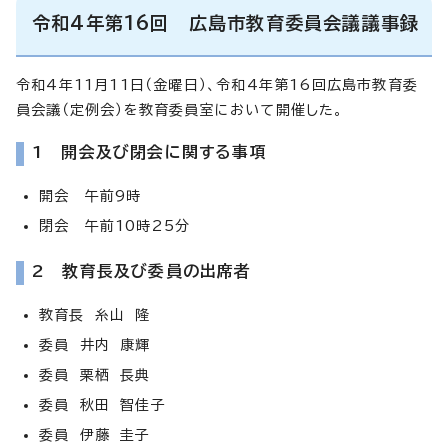
令和4年第16回 広島市教育委員会議議事録
令和4年11月11日（金曜日）、令和4年第16回広島市教育委
員会議（定例会）を教育委員室において開催した。
1 開会及び閉会に関する事項
開会 午前9時
閉会 午前10時25分
2 教育長及び委員の出席者
教育長 糸山 隆
委員 井内 康輝
委員 栗栖 長典
委員 秋田 智佳子
委員 伊藤 圭子