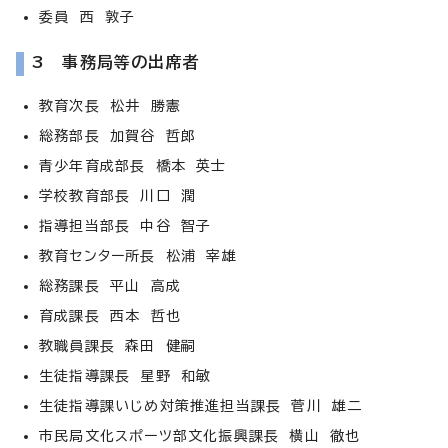
委員 西 敦子
3 事務局等の出席者
教育次長 松井 勝憲
総務部長 加賀谷 哲郎
青少年育成部長 橋本 英士
学校教育部長 川口 潤
指導担当部長 中谷 智子
教育センター所長 松浦 宰雄
総務課長 平山 高成
育成課長 西本 哲也
教職員課長 森田 健嗣
生徒指導課長 星野 和敏
生徒指導課いじめ対策推進担当課長 菅川 雄二
市民局文化スポーツ部文化振興課長 横山 徹也