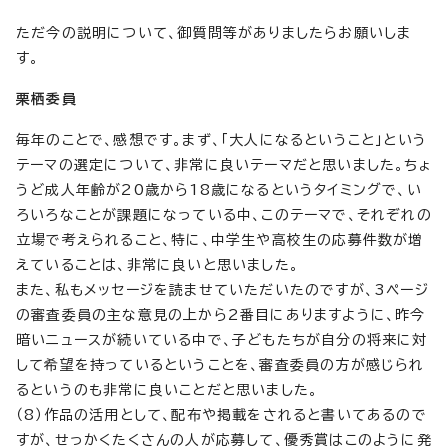
ただ今の説明について、御質問等がありましたらお願いしま
す。
栗栖委員
毎年のことで、感想です。まず、「大人になるということ」という
テーマの選定について、非常に良いテーマだと思いました。ちょ
うど成人年齢が20歳から18歳になるというタイミングで、い
ろいろなことが課題になっている中、このテーマで、それぞれの
立場で考えられること、特に、中学生や高校生の応募件数が増
えていることは、非常に良いと思いました。
また、私もメッセージを読ませていただいたのですが、3ページ
の審査委員の主な意見の上から2番目にありますように、昨今
暗いニュースが続いている中で、子どもたちが自分の将来に対
して希望を持っているということを、審査委員の方が感じられ
るというのも非常に良いことだと思いました。
（8）作品の活用として、配布や掲載をされると書いてあるので
すが、せっかくたくさんの人が応募して、優秀賞はこのように発