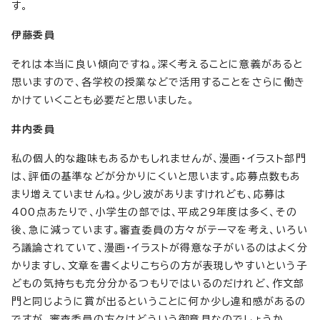
す。
伊藤委員
それは本当に良い傾向ですね。深く考えることに意義があると
思いますので、各学校の授業などで活用することをさらに働き
かけていくことも必要だと思いました。
井内委員
私の個人的な趣味もあるかもしれませんが、漫画・イラスト部門
は、評価の基準などが分かりにくいと思います。応募点数もあ
まり増えていませんね。少し波がありますけれども、応募は
400点あたりで、小学生の部では、平成29年度は多く、その
後、急に減っています。審査委員の方々がテーマを考え、いろい
ろ議論されていて、漫画・イラストが得意な子がいるのはよく分
かりますし、文章を書くよりこちらの方が表現しやすいという子
どもの気持ちも充分分かるつもりではいるのだけれど、作文部
門と同じように賞が出るということに何か少し違和感があるの
ですが、審査委員の方々はどういう御意見なのでしょうか。