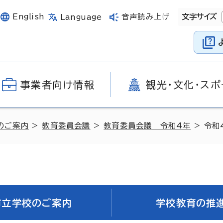
English
音声読み上げ
文字サイズ
Language
事業者向け情報
観光・文化・スポ
のご案内
>
教育委員会議
>
教育委員会議 令和4年
> 令和
市立学校のご案内
学校教育の推