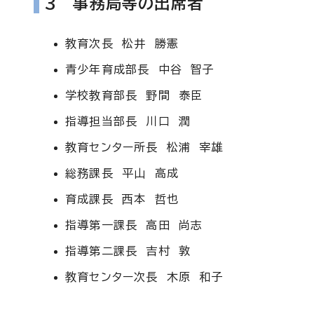
3 事務局等の出席者
教育次長 松井 勝憲
青少年育成部長 中谷 智子
学校教育部長 野間 泰臣
指導担当部長 川口 潤
教育センター所長 松浦 宰雄
総務課長 平山 高成
育成課長 西本 哲也
指導第一課長 高田 尚志
指導第二課長 吉村 敦
教育センター次長 木原 和子