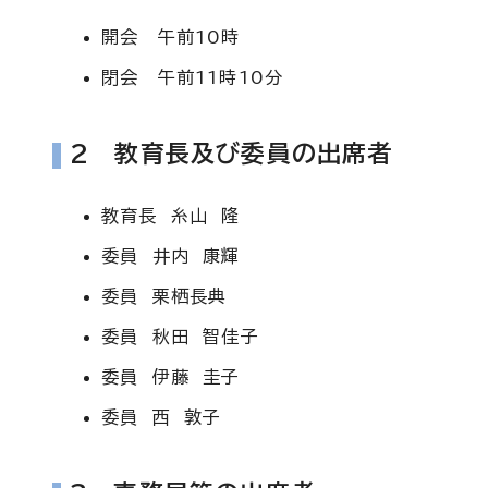
開会 午前10時
閉会 午前11時10分
2 教育長及び委員の出席者
教育長 糸山 隆
委員 井内 康輝
委員 栗栖長典
委員 秋田 智佳子
委員 伊藤 圭子
委員 西 敦子