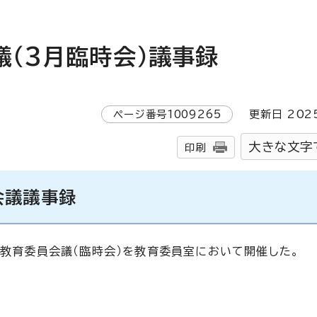
議（3月臨時会）議事録
ページ番号
1009265
更新日
202
大きな文字
印刷
会議議事録
市教育委員会議（臨時会）を教育委員室において開催した。