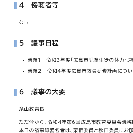
4 傍聴者等
なし
5 議事日程
議題1 令和3年度「広島市児童生徒の体力・運
議題2 令和4年度広島市教員研修計画につい
6 議事の大要
糸山教育長
ただ今から、令和4年第6回広島市教育委員会議臨
本日の議事録署名者は、栗栖委員と秋田委員にお願