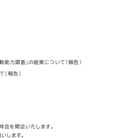
動能力調査」の結果について（報告）
て（報告）
時会を開会いたします。
いします。