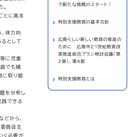
で新たな挑戦のスタート！
た。
ごとに高ま
特別支援教育の基本方針
め、体力向
広島らしい新しい教育の推進の
あるとして
ために 広島市21世紀教育改
革推進総合プラン検討会議（第
間等に児童
2章）、第4節
家庭でも積
動に取り組
特別支援教育とは
課題を分析し
実践できる
などから、
育委員会主
いく必要が