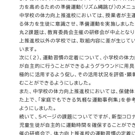
力を高めるための準備運動（リズム縄跳び）のメニ
中学校の体力向上推進校においては、授業者が主
る体力を生徒に意識させ、準備運動を実施しました
丸2課題は、教育委員会主催の研修会が中止となり
上推進校以外の学校では、取組内容に差が生じて
います。
次に（2）、運動習慣の定着について、小学校の体
が自主的に行うことができるようグラウンドに用具
極的に活用するよう促し、その活用状況を評価・顕
むことができるようにしました。
また、中学校の体力向上推進校においては、保健体
た上で、「家庭でもできる気軽な運動事例集」を参
ようにしました。
続いて、5ページの課題についてですが、新型コロ
児童生徒が自主的に運動時間を確保することがで
催の研修会で、体力向上推進校の運動習慣の定着