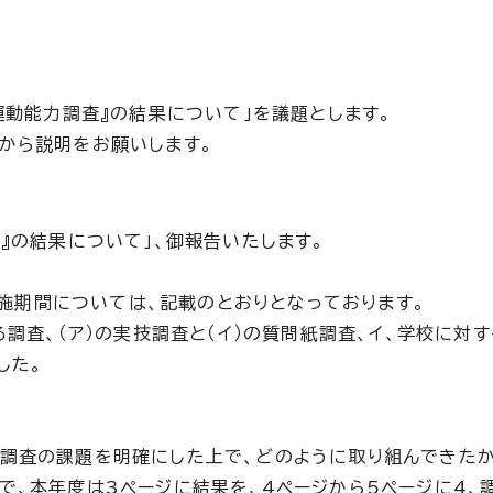
運動能力調査』の結果について」を議題とします。
から説明をお願いします。
』の結果について」、御報告いたします。
査実施期間については、記載のとおりとなっております。
る調査、（ア）の実技調査と（イ）の質問紙調査、イ、学校に対
した。
。
調査の課題を明確にした上で、どのように取り組んできたか
で、本年度は3ページに結果を、4ページから5ページに4、