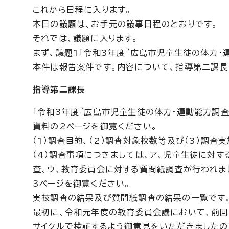
これから日程に入ります。
本日の議題は、お手元の議事日程のとおりです。
それでは、議題に入ります。
まず、議題1「令和3年度『広島市児童生徒の体力・
本件は報告案件です。内容について、指導第二課長
指導第二課長
「令和3年度『広島市児童生徒の体力・運動能力調査
資料の2ページを御覧ください。
（1）調査目的、（2）調査対象校数等及び（3）調
（4）調査事項につきましては、ア、児童生徒に対す
査、ウ、教育委員会に対する質問紙調査が行われま
3ページを御覧ください。
実技調査の結果及び質問紙調査の結果の一覧です
最初に、令和元年度の教育委員会議において、前回
サイクルで検証するよう御意見をいただきましたの