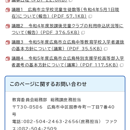
議題1 広島市立学校児童生徒数等（令和4年5月1日現
在）について（報告） （PDF 57.1KB）
議題2 令和4年度放課後児童クラブの利用申込状況等に
ついて（報告） （PDF 376.5KB）
議題3 令和5年度広島市立広島中等教育学校入学者選抜
の基本方針について（議案） （PDF 35.5KB）
議題4 令和5年度広島市立広島特別支援学校高等部入学
者選考の基本方針について（議案） （PDF 117.5KB）
このページに関する
お問い合わせ
教育委員会総務部
総務課庶務担当
〒730-8586 広島市中区国泰寺町一丁目7番40
号
電話：082-504-2463・2656（庶務担当） ファク
ス：082-504-2509