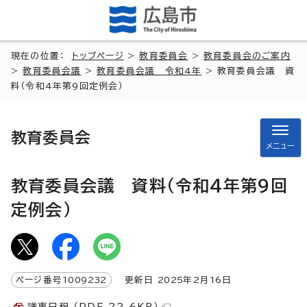
現在の位置：
トップページ
>
教育委員会
>
教育委員会のご案内
>
教育委員会議
>
教育委員会議 令和4年
> 教育委員会議 資
料（令和4年第9回定例会）
教育委員会
メニュー
教育委員会議 資料（令和4年第9回
定例会）
ページ番号
1009232
更新日
2025
年2月
16
日
議事日程 （PDF 22.6KB）