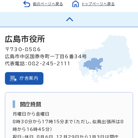
前のページへ戻る
トップページへ戻る
広島市役所
〒730-8586
広島市中区国泰寺町一丁目6番34号
代表電話：082-245-2111
庁舎案内
開庁時間
月曜日から金曜日
8時30分から17時15分まで（ただし、似島出張所は8
時から16時45分）
祝日・休日、8月6日、12月29日から1月3日は閉庁