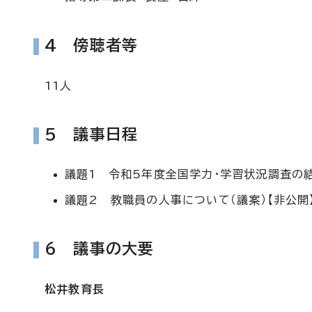
4 傍聴者等
11人
5 議事日程
議題1 令和5年度全国学力・学習状況調査の結
議題2 教職員の人事について（議案）【非公開
6 議事の大要
松井教育長