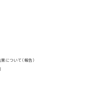
果について（報告）
】