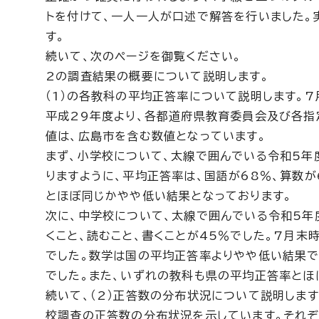
トを付けて、一人一人が口述で解答を行いました。
す。
続いて、次のページを御覧ください。
2の調査結果の概要について説明します。
（1）の各教科の平均正答率について説明します。
平成29年度より、各都道府県教育委員会及び各指
値は、広島市を含む数値となっています。
まず、小学校について、太線で囲んでいる令和5年
りますように、平均正答率は、国語が68％、算数
とほぼ同じかやや低い結果となっております。
次に、中学校について、太線で囲んでいる令和5年
くこと、読むこと、書くことが45％でした。7月
でした。数学は国の平均正答率よりやや低い結果で
でした。また、いずれの教科も県の平均正答率とほ
続いて、（2）正答数の分布状況について説明しま
校調査の正答数の分布状況を示しています。それ