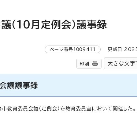
議（10月定例会）議事録
ページ番号
1009411
更新日
202
大きな文字
印刷
員会議議事録
広島市教育委員会議（定例会）を教育委員室において開催した。