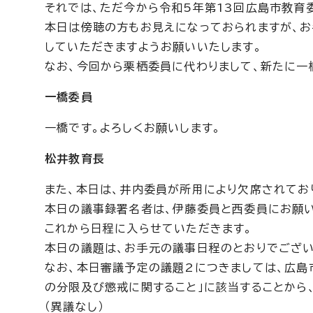
それでは、ただ今から令和5年第13回広島市教育
本日は傍聴の方もお見えになっておられますが、お
していただきますようお願いいたします。
なお、今回から栗栖委員に代わりまして、新たに一
一橋委員
一橋です。よろしくお願いします。
松井教育長
また、本日は、井内委員が所用により欠席されてお
本日の議事録署名者は、伊藤委員と西委員にお願い
これから日程に入らせていただきます。
本日の議題は、お手元の議事日程のとおりでござい
なお、本日審議予定の議題2につきましては、広島
の分限及び懲戒に関すること」に該当することから
（異議なし）