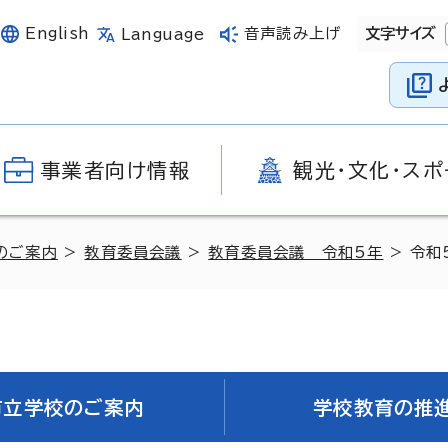
English
音声読み上げ
文字サイズ
Language
事業者向け情報
観光・文化・スポ
のご案内
>
教育委員会議
>
教育委員会議 令和5年
> 令和
市立学校のご案内
学校教育の推