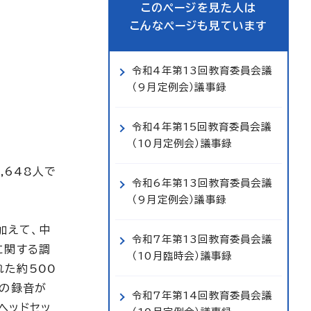
このページを見た人は
こんなページも見ています
令和4年第13回教育委員会議
（9月定例会）議事録
令和4年第15回教育委員会議
（10月定例会）議事録
,648人で
令和6年第13回教育委員会議
（9月定例会）議事録
加えて、中
令和7年第13回教育委員会議
に関する調
（10月臨時会）議事録
た約500
答の録音が
令和7年第14回教育委員会議
ヘッドセッ