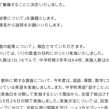
て審議することに決定いたしました。
結果について」を議題とします。
課長から説明をお願いいたします。
調査の結果について」、報告させていただきます。
いては、（1）の調査の目的にのっとり実施いたしました。
人数は10,167人で、中学校第3学年は64校、実施人数は8
、教科に関する調査について、今年度は、国語、算数、数学に
っている英語を実施しました。また、中学校英語「話すこと」
査実施日を分散して実施するという理由から、全国で抽出され
から5月26日の間で実施しました。実施方法については、回
ープに分けて、可能な限り間隔を空け、一人1台タブレット用