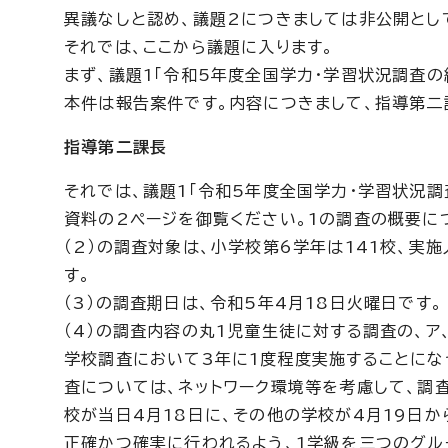
異議なしと認め、議題2につきましては非公開とし
それでは、ここから議題に入ります。
まず、議題1「令和5年度全国学力・学習状況調査の
本件は報告案件です。内容につきまして、指導第二
指導第二課長
それでは、議題1「令和5年度全国学力・学習状況
資料の2ページを御覧ください。1の調査の概要につ
（2）の調査対象は、小学校第6学年は141校、実施
す。
（3）の調査期日は、令和5年4月18日火曜日です。
（4）の調査内容の丸1児童生徒に対する調査の、ア
学校調査において3年に1度程度実施することにな
査については、ネットワーク環境等を考慮して、調
校が当日4月18日に、その他の学校が4月19日
正確かつ確実に行われるよう、1学級を三つのグル