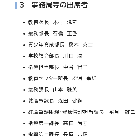
3 事務局等の出席者
教育次長 木村 滋宏
総務部長 石橋 正啓
青少年育成部長 橋本 英士
学校教育部長 川口 潤
指導担当部長 中谷 智子
教育センター所長 松浦 宰雄
総務課長 山本 雅英
教職員課長 森田 健嗣
教職員課服務・健康管理担当課長 宅見 雄二
指導第一課長 高田 尚志
指導第二課長 長屋 吉輝