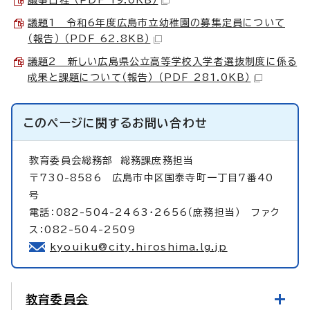
議題1 令和6年度広島市立幼稚園の募集定員について
（報告） （PDF 62.8KB）
議題2 新しい広島県公立高等学校入学者選抜制度に係る
成果と課題について（報告） （PDF 281.0KB）
このページに関する
お問い合わせ
教育委員会総務部
総務課庶務担当
〒730-8586 広島市中区国泰寺町一丁目7番40
号
電話：082-504-2463・2656（庶務担当） ファク
ス：082-504-2509
kyouiku@city.hiroshima.lg.jp
教育委員会