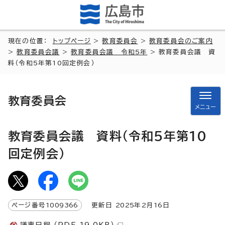
現在の位置：
トップページ
>
教育委員会
>
教育委員会のご案内
>
教育委員会議
>
教育委員会議 令和5年
> 教育委員会議 資
料（令和5年第10回定例会）
教育委員会
メニュー
教育委員会議 資料（令和5年第10
回定例会）
ページ番号
1009366
更新日
2025
年2月
16
日
議事日程 （PDF 19.0KB）