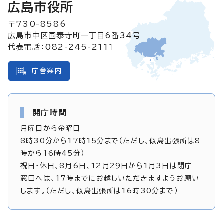
広島市役所
〒730-8586
広島市中区国泰寺町一丁目6番34号
代表電話：082-245-2111
庁舎案内
開庁時間
月曜日から金曜日
8時30分から17時15分まで（ただし、似島出張所は8
時から16時45分）
祝日・休日、8月6日、12月29日から1月3日は閉庁
窓口へは、17時までにお越しいただきますようお願い
します。（ただし、似島出張所は16時30分まで）