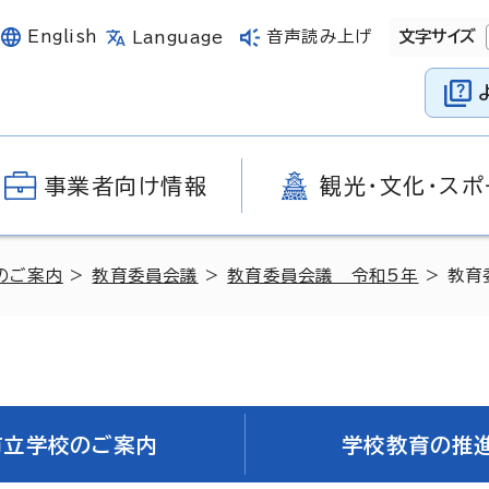
English
音声読み上げ
文字サイズ
Language
事業者向け情報
観光・文化・スポ
のご案内
>
教育委員会議
>
教育委員会議 令和5年
> 教育
市立学校のご案内
学校教育の推