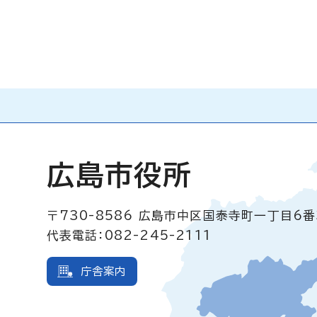
広島市役所
〒730-8586
広島市中区国泰寺町一丁目6番
代表電話：082-245-2111
庁舎案内