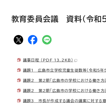
教育委員会議 資料（令和
議事日程 （PDF 13.2KB）
議題1 広島市立学校児童生徒数等（令和5年5月1
議題2 第2期「広島市の学校における働き方改革
議題2 第2期「広島市の学校における働き方改革
議題3 市長が作成する議会の議案に対する意見の