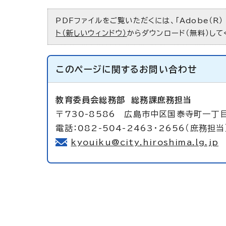
PDFファイルをご覧いただくには、「Adobe（R）
ト（新しいウィンドウ）
からダウンロード（無料）して
このページに関する
お問い合わせ
教育委員会総務部
総務課庶務担当
〒730-8586 広島市中区国泰寺町一丁
電話：082-504-2463・2656（庶務担当
kyouiku@city.hiroshima.lg.jp