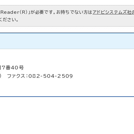
 Reader（R）」が必要です。お持ちでない方は
アドビシステムズ社
ください。
目7番40号
） ファクス：082-504-2509