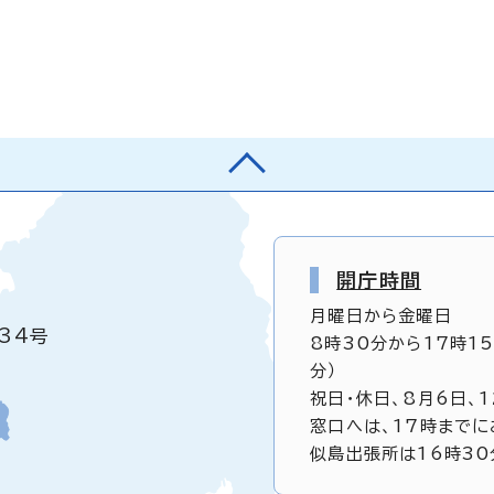
開庁時間
月曜日から金曜日
34号
8時30分から17時1
分）
祝日・休日、8月6日、
窓口へは、17時までに
似島出張所は16時30