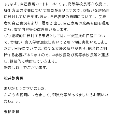
す。なお、自己表現カードについては、高等学校長等から廃止、
提出方法の変更について意見がありますので、取扱いを継続的
に検討していきます。また、自己表現の質問については、受検
者の自己表現をより一層引き出し、自己表現の充実を図る観点
から、質問内容等の改善をいたします。
（2）継続的に検討する事項としては、一次選抜の日程につい
て、令和5年度入学者選抜において2月下旬に実施いたしまし
たが、日程については、様々な立場の意見があり、総合的に判
断する必要がありますので、中学校長及び高等学校長等と連携
し、継続的に検討していきます。
報告は以上でございます。
松井教育長
ありがとうございました。
ただ今の説明につきまして、御質問等がありましたらお願いい
たします。
栗栖委員