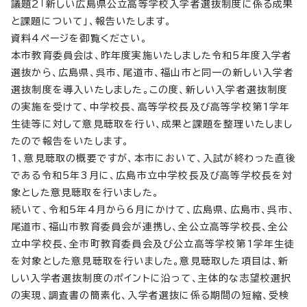
議題2「新しい広島県公立高等学校入学者選抜制度に係る成果
と課題について」、報告いたします。
資料4ページを御覧ください。
本市教育委員会は、昨年度実施いたしました令和5年度入学者
選抜から、広島県、呉市、尾道市、福山市と同一の新しい入学者
選抜制度を導入いたしました。この度、新しい入学者選抜制度
の実施を受けて、中学校長、高等学校長及び高等学校第1学年
生徒等に対して意見聴取を行い、成果と課題を整理いたしまし
たので報告をいたします。
1、意見聴取の概要ですが、本市において、入試が終わった直後
である令和5年3月に、広島市立中学校長及び高等学校長を対
象とした意見聴取を行いました。
続いて、令和5年4月から6月にかけて、広島県、広島市、呉市、
尾道市、福山市教育委員会が連携し、全公立高等学校長、全公
立中学校長、全市町教育委員会及び公立高等学校第1学年生徒
を対象とした意見聴取を行いました。意見聴取した項目は、新
しい入学者選抜制度のポイントに沿って、主体的な志望校選択
の実現、調査書の簡素化、入学者選抜に係る期間の短縮、受検