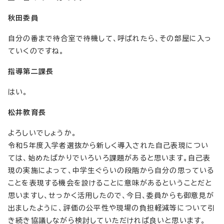
秋田委員
自分の番まで待合室で待機して、呼ばれたら、その部屋に入っ
ていくのですね。
指導第二課長
はい。
松井教育長
よろしいでしょうか。
令和5年度入学者選抜から新しく導入された自己表現につい
ては、始めたばかりでいろいろ課題があると思います。自己表
現の実施によって、中学生ぐらいの段階から自分の思っている
ことを表現する機会を設けることに意味があるということだと
思いますし、せっかく活用したので、今日、委員からも御意見が
出ましたように、評価の公平性や現場の負担軽減等について引
き続き協議しながら検討していただければ良いと思います。