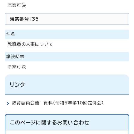
原案可決
議案番号：35
件名
教職員の人事について
議決結果
原案可決
リンク
教育委員会議 資料（令和5年第10回定例会）
このページに関する
お問い合わせ