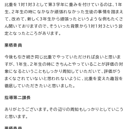
比重を1対1対3として第3学年に重みを付けているのは、1年
生、2年生の時になかなか頑張れなかった生徒の事情を踏まえ
て、改めて、新しく3年生から頑張ったというような例もたくさ
ん聞いておりますので、そういった背景から1対1対3という設
定となったところがあります。
栗栖委員
今後も引き続き同じ比重でやっていただければ良いと思いま
すが、1年生、2年生の時にきちんとやっていることが評価の対
象になるということもしっかり周知していただいて、評価がう
まくなされていないと思われないように、比重を変えた趣旨を
徹底していただきたいと思いました。
指導第二課長
ありがとうございます。その辺りの周知もしっかりとしていこう
と思います。
栗栖委員