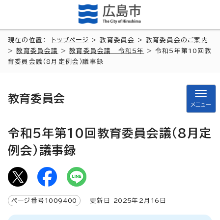
現在の位置：
トップページ
>
教育委員会
>
教育委員会のご案内
>
教育委員会議
>
教育委員会議 令和5年
> 令和5年第10回教
育委員会議（8月定例会）議事録
教育委員会
メニュー
令和5年第10回教育委員会議（8月定
例会）議事録
ページ番号
1009400
更新日
2025
年2月
16
日