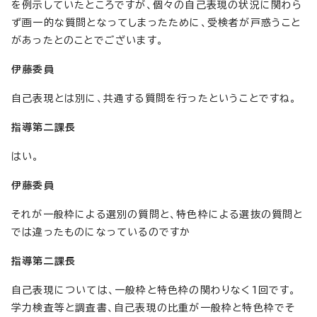
を例示していたところですが、個々の自己表現の状況に関わら
ず画一的な質問となってしまったために、受検者が戸惑うこと
があったとのことでございます。
伊藤委員
自己表現とは別に、共通する質問を行ったということですね。
指導第二課長
はい。
伊藤委員
それが一般枠による選別の質問と、特色枠による選抜の質問と
では違ったものになっているのですか
指導第二課長
自己表現については、一般枠と特色枠の関わりなく1回です。
学力検査等と調査書、自己表現の比重が一般枠と特色枠でそ