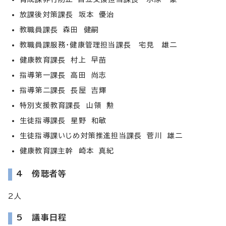
放課後対策課長 坂本 優治
教職員課長 森田 健嗣
教職員課服務・健康管理担当課長 宅見 雄二
健康教育課長 村上 早苗
指導第一課長 高田 尚志
指導第二課長 長屋 吉輝
特別支援教育課長 山領 勲
生徒指導課長 星野 和敏
生徒指導課いじめ対策推進担当課長 菅川 雄二
健康教育課主幹 崎本 真紀
4 傍聴者等
2人
5 議事日程