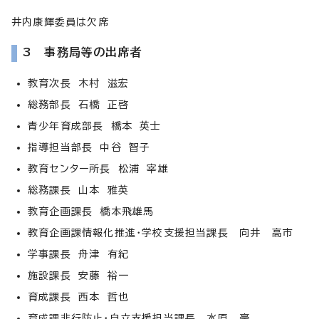
井内康輝委員は欠席
3 事務局等の出席者
教育次長 木村 滋宏
総務部長 石橋 正啓
青少年育成部長 橋本 英士
指導担当部長 中谷 智子
教育センター所長 松浦 宰雄
総務課長 山本 雅英
教育企画課長 橋本飛雄馬
教育企画課情報化推進・学校支援担当課長 向井 高市
学事課長 舟津 有紀
施設課長 安藤 裕一
育成課長 西本 哲也
育成課非行防止・自立支援担当課長 水原 豪