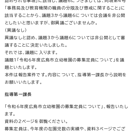
認められる事項」に該当し、議題6につきましては、同項第4号
「事務局及び教育機関の職員の分限及び懲戒に関すること」に
該当することから、議題3から議題6については会議を非公開
としたいと思いますが、御異議ございませんか。
（異議なし）
異議なしと認め、議題3から議題6については非公開として審
議することに決定いたしました。
それでは、議題に入ります。
議題1「令和6年度広島市立幼稚園の募集定員について」を議
題といたします。
本件は報告案件です。内容について、指導第一課長から説明を
お願いいたします。
指導第一課長
「令和6年度広島市立幼稚園の募集定員について」、報告いたし
ます。
資料の2ページを御覧ください。
募集定員は、今年度の在園児数の実績や、資料3ページでござ