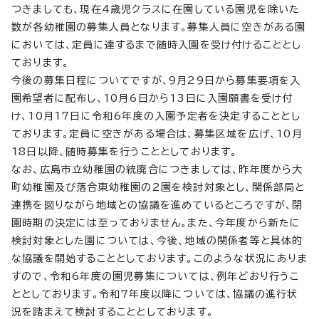
つきましても、現在4歳児クラスに在園している園児を除いた
数が各幼稚園の募集人員となります。募集人員に空きがある園
においては、定員に達するまで随時入園を受け付けることとし
ております。
今後の募集日程についてですが、9月29日から募集要項を入
園希望者に配布し、10月6日から13日に入園願書を受け付
け、10月17日に令和6年度の入園予定者を決定することとし
ております。定員に空きがある場合は、募集区域を広げ、10月
18日以降、随時募集を行うこととしております。
なお、広島市立幼稚園の統廃合につきましては、昨年度から大
町幼稚園及び落合東幼稚園の2園を検討対象とし、関係部局と
連携を図りながら地域との協議を進めているところですが、閉
園時期の決定には至っておりません。また、今年度から新たに
検討対象とした園については、今後、地域の関係者等と具体的
な協議を開始することとしております。このような状況にありま
すので、令和6年度の園児募集については、例年どおり行うこ
ととしております。令和7年度以降については、協議の進行状
況を踏まえて検討することとしております。