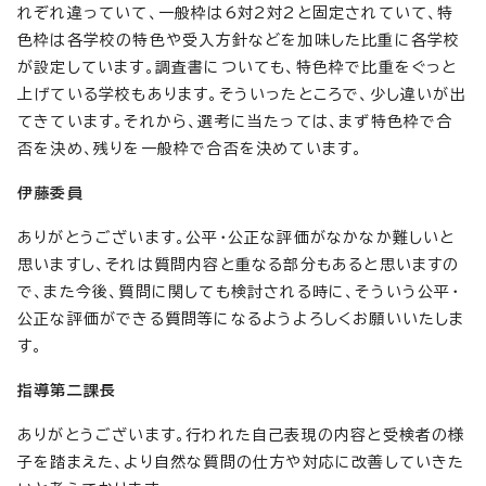
れぞれ違っていて、一般枠は6対2対2と固定されていて、特
色枠は各学校の特色や受入方針などを加味した比重に各学校
が設定しています。調査書についても、特色枠で比重をぐっと
上げている学校もあります。そういったところで、少し違いが出
てきています。それから、選考に当たっては、まず特色枠で合
否を決め、残りを一般枠で合否を決めています。
伊藤委員
ありがとうございます。公平・公正な評価がなかなか難しいと
思いますし、それは質問内容と重なる部分もあると思いますの
で、また今後、質問に関しても検討される時に、そういう公平・
公正な評価ができる質問等になるようよろしくお願いいたしま
す。
指導第二課長
ありがとうございます。行われた自己表現の内容と受検者の様
子を踏まえた、より自然な質問の仕方や対応に改善していきた