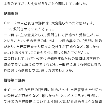
よるのですが、大丈夫だろうかと心配はしていました。
伊藤委員
6ページの自己表現の評価は、大変難しかったと思います。
二つ、質問させていただきます。
一つ目は、主な意見として、質問されて戸惑った受検生がいた
ということで、その意見の中では二つ目の黒丸の、「質問に制約
があり、自己表現をやり切った受検生が戸惑うなど、難しかっ
た。」とあります。ここをもう少し詳しく教えてください。
二つ目として、公平・公正な評価をするための質問は各学校で
決めて良いと思うのですけれども、一般枠における選抜と特色
枠における選抜とでは、違ったのでしょうか。
指導第二課長
まず、一つ目の質問の「質問に制約があり、自己表現をやり切っ
た受検者が戸惑うなど、難しかった」というところで、当初は、
受検者の自己表現についてより詳しく説明を求めるような質問