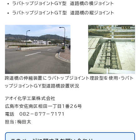
ラバトップジョイントGY型 道路橋の横ジョイント
ラバトップジョイントGT型 道路橋の縦ジョイント
跨道橋の伸縮装置にラバトップジョイント埋設型を使用・ラバト
ップジョイントGY型道路橋設置状況
アオイ化学工業株式会社
広島市安佐南区相田一丁目1番26号
電話 082－877－7171
担当：梅田太