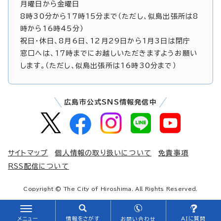
月曜日から金曜日
8時30分から17時15分まで（ただし、似島出張所は8
時から16時45分）
祝日・休日、8月6日、12月29日から1月3日は閉庁
窓口へは、17時までにお越しいただきますようお願い
します。（ただし、似島出張所は16時30分まで）
広島市公式SNS情報発信中
サイトマップ
個人情報の取り扱いについて
免責事項
RSS配信について
Copyright © The City of Hiroshima. All Rights Reserved.
メニュー
情報をさがす
AIに質問
お問い合わせ