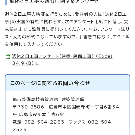
週休2日工事の試行に関するアンケート
週休2日工事の検証を行うために、受注者の方は「週休2日工
事」の実施の有無に関わらず、次のアンケート用紙に回答し、完
成検査までに監督員に提出してください。なお、アンケートはリ
スト入力の形式になっていますので、手書きではなく、エクセル
を使用して入力してください。
週休2日工事アンケート（建築・設備工事） （Excel
34.9KB）
このページに関する
お問い合わせ
都市整備局技術管理課
建築管理係
〒730-8586 広島市中区国泰寺町一丁目6番34
号 広島市役所本庁舎6階
電話：082-504-2283 ファクス：082-504-
2529