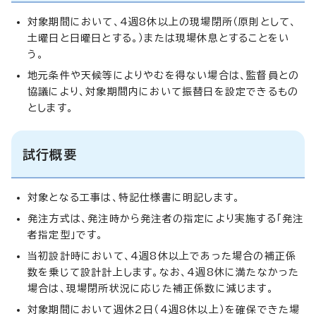
対象期間において、4週8休以上の現場閉所（原則として、
土曜日と日曜日とする。）または現場休息とすることをい
う。
地元条件や天候等によりやむを得ない場合は、監督員との
協議により、対象期間内において振替日を設定できるもの
とします。
試行概要
対象となる工事は、特記仕様書に明記します。
発注方式は、発注時から発注者の指定により実施する「発注
者指定型」です。
当初設計時において、4週8休以上であった場合の補正係
数を乗じて設計計上します。なお、4週8休に満たなかった
場合は、現場閉所状況に応じた補正係数に減じます。
対象期間において週休2日（4週8休以上）を確保できた場