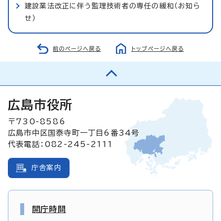
建設業法改正に伴う監理技術者の専任の緩和（お知ら
せ）
前のページへ戻る
トップページへ戻る
広島市役所
〒730-8586
広島市中区国泰寺町一丁目6番34号
代表電話：082-245-2111
庁舎案内
開庁時間