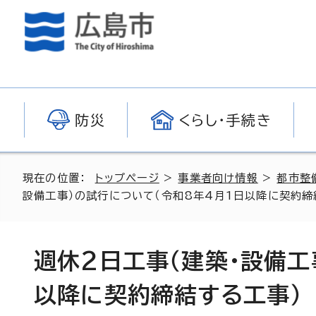
防災
くらし・手続き
現在の位置：
トップページ
>
事業者向け情報
>
都市整
設備工事）の試行について（令和8年4月1日以降に契約締
週休2日工事（建築・設備工
以降に契約締結する工事）