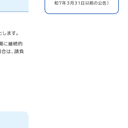
和7年3月31日以前の公告）
とします。
場に継続的
場合は、請負