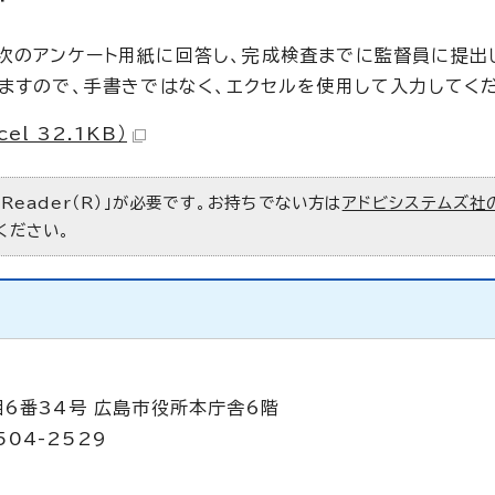
次のアンケート用紙に回答し、完成検査までに監督員に提出
いますので、手書きではなく、エクセルを使用して入力してく
l 32.1KB）
 Reader（R）」が必要です。お持ちでない方は
アドビシステムズ社
ください。
目6番34号 広島市役所本庁舎6階
504-2529