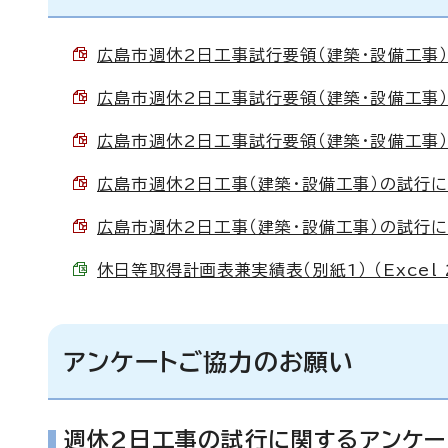
広島市週休2日工事試行要領（建築・設備工事） （
広島市週休2日工事試行要領（建築・設備工事）新旧
広島市週休2日工事試行要領（建築・設備工事）実施
広島市週休2日工事（建築・設備工事）の試行につい
広島市週休2日工事（建築・設備工事）の試行につい
休日等取得計画表兼実績表（別紙1） （Excel 2
アンケートご協力のお願い
週休2日工事の試行に関するアンケー