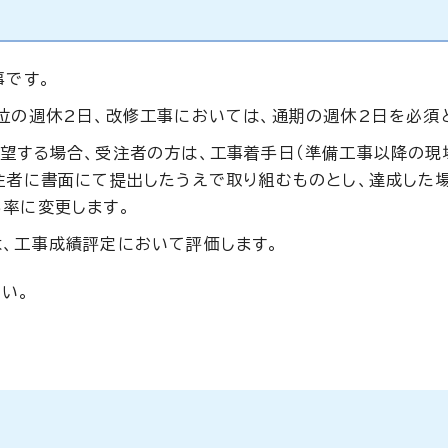
事です。
位の週休2日、改修工事においては、通期の週休2日を必須
望する場合、受注者の方は、工事着手日（準備工事以降の現
注者に書面にて提出したうえで取り組むものとし、達成した
率に変更します。
、工事成績評定において評価します。
い。