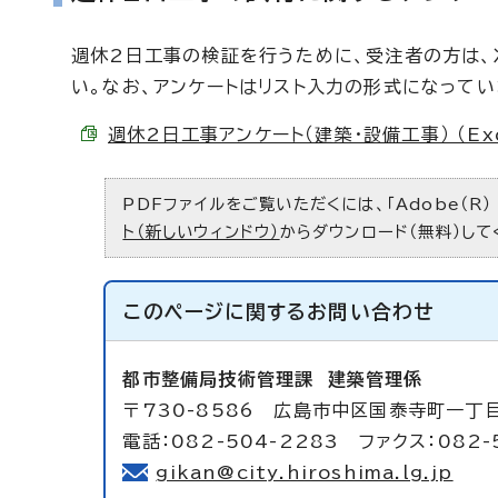
週休2日工事の検証を行うために、受注者の方は、
い。なお、アンケートはリスト入力の形式になって
週休2日工事アンケート（建築・設備工事） （Exce
PDFファイルをご覧いただくには、「Adobe（R）
ト（新しいウィンドウ）
からダウンロード（無料）して
このページに関する
お問い合わせ
都市整備局技術管理課
建築管理係
〒730-8586 広島市中区国泰寺町一丁
電話：082-504-2283 ファクス：082-
gikan@city.hiroshima.lg.jp