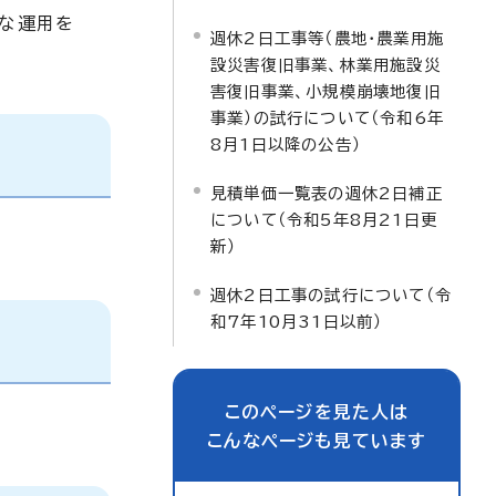
たな運用を
週休2日工事等（農地・農業用施
設災害復旧事業、林業用施設災
害復旧事業、小規模崩壊地復旧
事業）の試行について（令和6年
8月1日以降の公告）
見積単価一覧表の週休2日補正
について（令和5年8月21日更
新）
週休2日工事の試行について（令
和7年10月31日以前）
このページを見た人は
こんなページも見ています