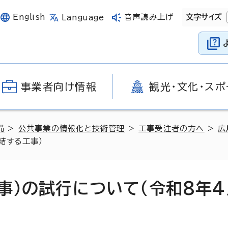
English
音声読み上げ
文字サイズ
Language
事業者向け情報
観光・文化・スポ
備
>
公共事業の情報化と技術管理
>
工事受注者の方へ
>
広
結する工事）
事）の試行について（令和8年4