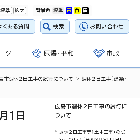
標準
拡大
背景色
よくある質問
検索
お問い合わせ
ーツ
原爆・平和
市政
島市週休2日工事の試行について
> 週休2日工事（建築・
広島市週休2日工事の試行に
月1日
ついて
週休2日工事等（土木工事）の試
行について（令和8年8月1日以