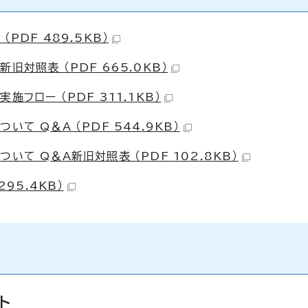
PDF 489.5KB）
対照表 （PDF 665.0KB）
フロー （PDF 311.1KB）
て Q＆A （PDF 544.9KB）
て Q＆A新旧対照表 （PDF 102.8KB）
95.4KB）
ト