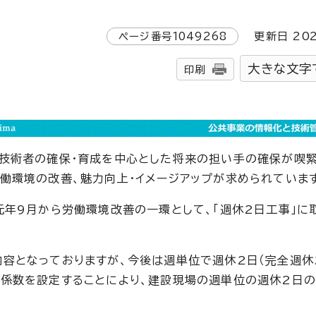
ページ番号
1049268
更新日
20
大きな文字
印刷
性技術者の確保・育成を中心とした将来の担い手の確保が喫
働環境の改善、魅力向上・イメージアップが求められていま
元年9月から労働環境改善の一環として、「週休2日工事」に
容となっておりますが、今後は週単位で週休2日（完全週休
係数を設定することにより、建設現場の週単位の週休2日