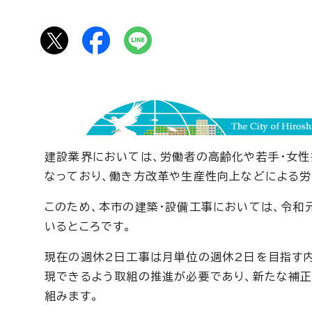
建設業界においては、労働者の高齢化や若手・女
なっており、働き方改革や生産性向上などによる労
このため、本市の建築・設備工事においては、令和
いるところです。
現在の週休2日工事は月単位の週休2日を目指す内
現できるよう取組の推進が必要であり、新たな補正
組みます。