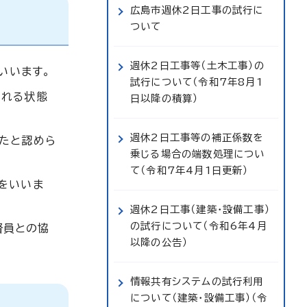
広島市週休2日工事の試行に
ついて
週休2日工事等（土木工事）の
いいます。
試行について（令和7年8月1
られる状態
日以降の積算）
週休2日工事等の補正係数を
ったと認めら
乗じる場合の端数処理につい
て（令和7年4月1日更新）
をいいま
週休2日工事（建築・設備工事）
の試行について（令和6年4月
督員との協
以降の公告）
情報共有システムの試行利用
について（建築・設備工事）（令