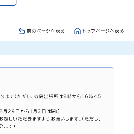
前のページへ戻る
トップページへ戻る
5分まで（ただし、似島出張所は8時から16時45
12月29日から1月3日は閉庁
お越しいただきますようお願いします。（ただし、
分まで）