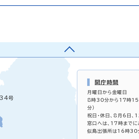
開庁時間
月曜日から金曜日
34号
8時30分から17時1
分）
祝日・休日、8月6日、
窓口へは、17時までに
似島出張所は16時30