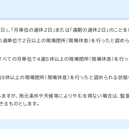
日」、「月単位の週休2日」または「通期の週休2日」のことを
ての週単位で2日以上の現場閉所（現場休息）を行ったと認め
すべての月単位で4週8休以上の現場閉所（現場休息）を行
週8休以上の現場閉所（現場休息）を行ったと認められる状態
しますが、地元条件や天候等によりやむを得ない場合は、監
きるものとします。