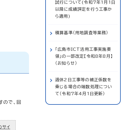
試行について(令和7年1月1日
以降に成績評定を行う工事か
ら適用)
積算基準（用地調査等業務）
「広島市ICT活用工事実施要
領」の一部改定【令和8年8月】
（お知らせ）
週休2日工事等の補正係数を
乗じる場合の端数処理につい
て（令和7年4月1日更新）
すので、回
のサイ