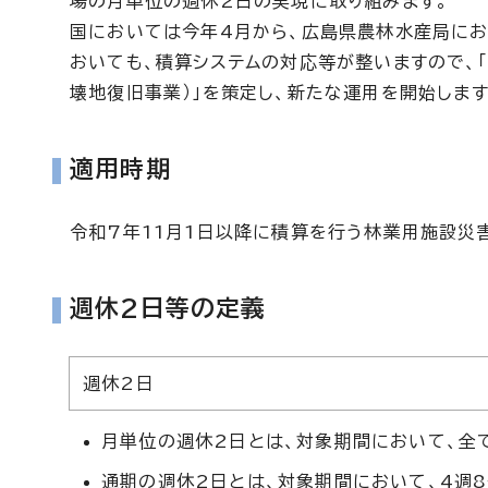
場の月単位の週休2日の実現に取り組みます。
国においては今年4月から、広島県農林水産局にお
おいても、積算システムの対応等が整いますので、
壊地復旧事業）」を策定し、新たな運用を開始します
適用時期
令和7年11月1日以降に積算を行う林業用施設災
週休2日等の定義
週休2日
月単位の週休2日とは、対象期間において、全
通期の週休2日とは、対象期間において、4週