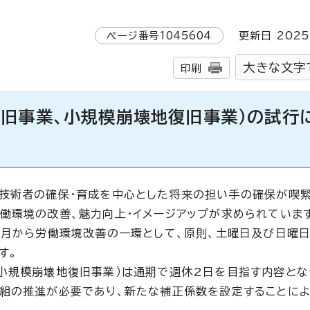
ページ番号
1045604
更新日
2025
大きな文字
印刷
復旧事業、小規模崩壊地復旧事業）の試行
性技術者の確保・育成を中心とした将来の担い手の確保が喫
働環境の改善、魅力向上・イメージアップが求められていま
3月から労働環境改善の一環として、原則、土曜日及び日曜
す。
小規模崩壊地復旧事業）は通期で週休2日を目指す内容とな
組の推進が必要であり、新たな補正係数を設定することによ