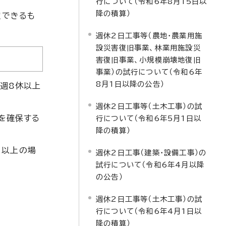
行について（令和6年8月15日以
降の積算）
定できるも
週休2日工事等（農地・農業用施
設災害復旧事業、林業用施設災
害復旧事業、小規模崩壊地復旧
事業）の試行について（令和6年
8月1日以降の公告）
週8休以上
週休2日工事等（土木工事）の試
を確保する
行について（令和6年5月1日以
降の積算）
）以上の場
週休2日工事（建築・設備工事）の
試行について（令和6年4月以降
の公告）
週休2日工事等（土木工事）の試
行について（令和6年4月1日以
降の積算）