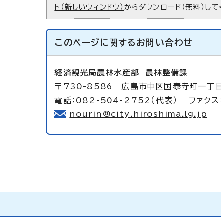
ト（新しいウィンドウ）
からダウンロード（無料）して
このページに関する
お問い合わせ
経済観光局農林水産部
農林整備課
〒730-8586 広島市中区国泰寺町一丁
電話：082-504-2752（代表） ファクス：
nourin@city.hiroshima.lg.jp