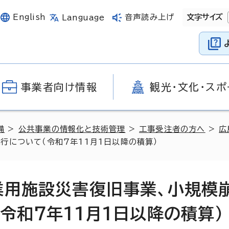
English
音声読み上げ
文字サイズ
Language
事業者向け情報
観光・文化・スポ
備
>
公共事業の情報化と技術管理
>
工事受注者の方へ
>
広
行について（令和7年11月1日以降の積算）
業用施設災害復旧事業、小規模
令和7年11月1日以降の積算）