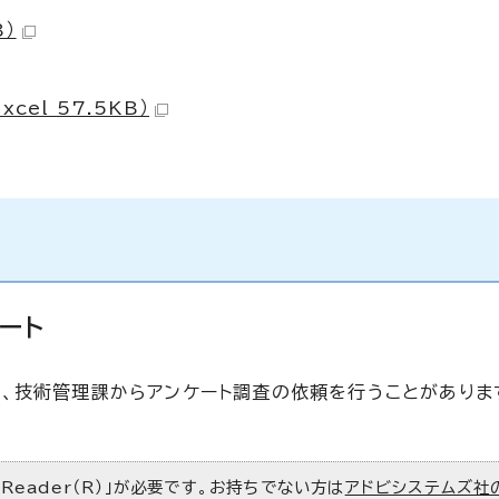
B）
el 57.5KB）
ート
、技術管理課からアンケート調査の依頼を行うことがありま
 Reader（R）」が必要です。お持ちでない方は
アドビシステムズ社