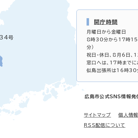
開庁時間
月曜日から金曜日
34号
8時30分から17時1
分）
祝日・休日、8月6日、
窓口へは、17時までに
似島出張所は16時30
広島市公式SNS情報発
サイトマップ
個人情
RSS配信について