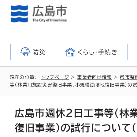
防災
くらし・手続き
現在の位置：
トップページ
>
事業者向け情報
>
都市整
等（林業用施設災害復旧事業、小規模崩壊地復旧事業）の試
広島市週休2日工事等（林
復旧事業）の試行について（