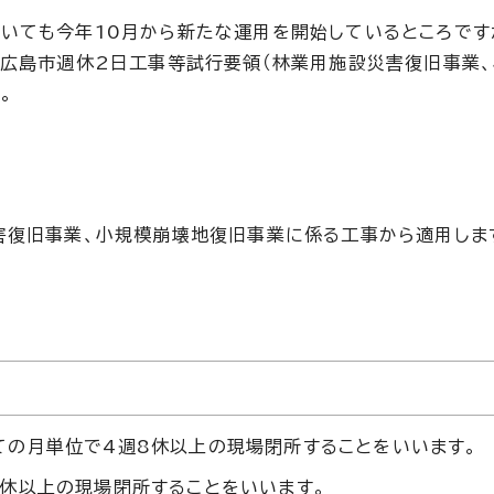
いても今年10月から新たな運用を開始しているところです
「広島市週休2日工事等試行要領（林業用施設災害復旧事業
。
害復旧事業、小規模崩壊地復旧事業に係る工事から適用しま
ての月単位で4週8休以上の現場閉所することをいいます。
8休以上の現場閉所することをいいます。