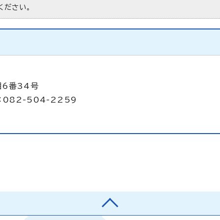
ください。
目6番34号
082-504-2259