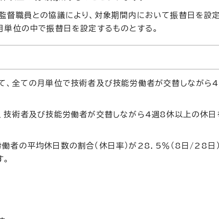
監督職員との協議により、対象期間内において振替日を設
月単位の中で振替日を設定するものとする。
て、全ての月単位で技術者及び技能労働者が交替しながら4
、技術者及び技能労働者が交替しながら4週8休以上の休日
者の平均休日数の割合（休日率）が28．5％（8日/28日
す。