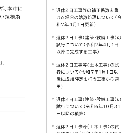
が、本市に
週休2日工事等の補正係数を乗
、小規模崩
じる場合の端数処理について（令
和7年4月1日更新）
週休2日工事（建築・設備工事）の
試行について（令和7年4月1日
以降に完成する工事）
す。
週休2日工事等(土木工事)の試
行について(令和7年1月1日以
降に成績評定を行う工事から適
用)
週休2日工事（建築・設備工事）の
試行について（令和6年10月31
日以降の積算）
週休2日工事等（土木工事）の試