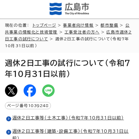
現在の位置：
トップページ
>
事業者向け情報
>
都市整備
>
公
共事業の情報化と技術管理
>
工事受注者の方へ
>
広島市週休2
日工事の試行について
> 週休2日工事の試行について（令和7年
10月31日以前）
週休2日工事の試行について（令和7
年10月31日以前）
ページ番号
1039248
週休2日工事等（土木工事）（令和7年10月31日以前）
週休2日工事等（建築・設備工事）（令和7年10月31日以
前）