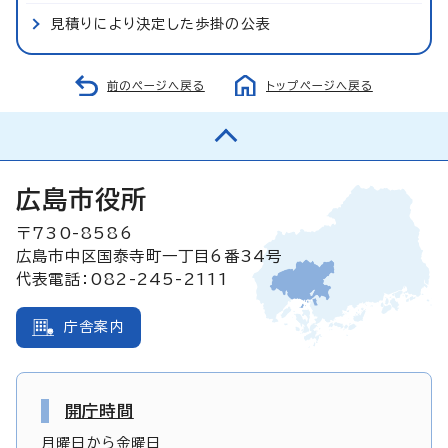
見積りにより決定した歩掛の公表
前のページへ戻る
トップページへ戻る
広島市役所
〒730-8586
広島市中区国泰寺町一丁目6番34号
代表電話：082-245-2111
庁舎案内
開庁時間
月曜日から金曜日