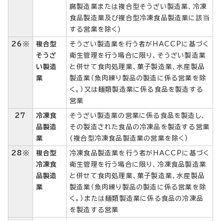
腐製造業または複合型そうざい製造業、冷凍
食品製造業及び複合型冷凍食品製造業に該当
する営業を除く)
26※
複合型
そうざい製造業を行う者がHACCPに基づく
そうざ
衛生管理を行う場合に限り、そうざい製造業
い製造
と併せて食肉処理業、菓子製造業、水産製品
業
製造業（魚肉練り製品の製造に係る営業を除
く。）又は麺類製造業に係る食品を製造する
営業
27
冷凍食
そうざい製造業の営業に係る食品を製造し、
品製造
その製造された食品の冷凍品を製造する営業
業
(複合型冷凍食品製造業の営業を除く）
28※
複合型
冷凍食品製造業を行う者がHACCPに基づく
冷凍食
衛生管理を行う場合に限り、冷凍食品製造業
品製造
と併せて食肉処理業、菓子製造業、水産製品
業
製造業（魚肉練り製品の製造に係る営業を除
く。）または麺類製造業に係る食品の冷凍品
を製造する営業