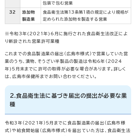
包装で包む営業
32
添加物
食品衛生法第13条第1項の規定により規格が
製造業
定められた添加物を製造する営業
※令和3年(2021年)6月に施行された食品衛生法改正によ
り新設された営業許可業種
これまでの食品製造業の届出（広島市様式）で営業していた営
業のうち、漬物、そうざい半製品の製造は令和6年（2024
年)5月末までに許可の取得が必要な場合があります。詳しく
は、広島市保健所までお問い合わせください。
2.食品衛生法に基づき届出の提出が必要な業
種
令和3年（2021年）5月までに食品製造業の届出（広島市様
式）や給食開始届（広島市様式）を届出ていた方は、食品衛生法