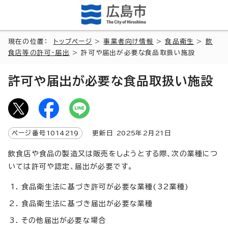
現在の位置：
トップページ
>
事業者向け情報
>
食品衛生
>
飲
食店等の許可・届出
> 許可や届出が必要な食品取扱い施設
許可や届出が必要な食品取扱い施設
ページ番号
1014219
更新日
2025
年2月
21
日
飲食店や食品の製造又は販売をしようとする際、次の業種につ
いては許可や認定、届出が必要です。
食品衛生法に基づき許可が必要な業種(32業種)
食品衛生法に基づき届出が必要な業種
その他届出が必要な場合