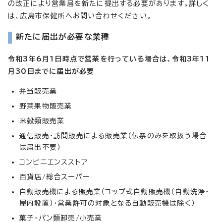
の改正により営業届を新たに提出する必要があります。詳しく
は、広島市保健所へお問い合わせください。
新たに届出が必要な業種
令和3年6月1日時点で営業を行っている場合は、令和3年11
月30日までに届出が必要
弁当販売業
野菜果物販売業
米穀類販売業
通信販売・訪問販売による販売業（伝票のみを取扱う場合
は届出不要）
コンビニエンスストア
百貨店/総合スーパー
自動販売機による販売業（コップ式自動販売機（自動洗浄・
屋内設置）・営業許可の対象となる自動販売機は除く）
菓子・パン類卸売/小売業