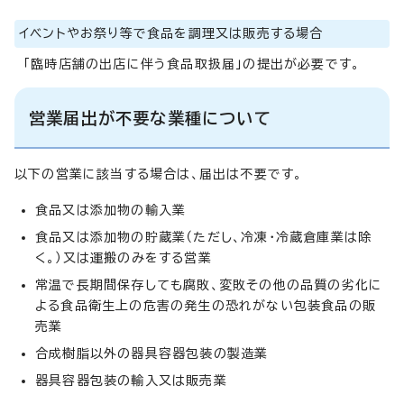
イベントやお祭り等で食品を調理又は販売する場合
「臨時店舗の出店に伴う食品取扱届」の提出が必要です。
営業届出が不要な業種について
以下の営業に該当する場合は、届出は不要です。
食品又は添加物の輸入業
食品又は添加物の貯蔵業（ただし、冷凍・冷蔵倉庫業は除
く。）又は運搬のみをする営業
常温で長期間保存しても腐敗、変敗その他の品質の劣化に
よる食品衛生上の危害の発生の恐れがない包装食品の販
売業
合成樹脂以外の器具容器包装の製造業
器具容器包装の輸入又は販売業