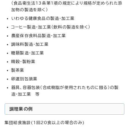
（食品衛生法13条第1項の規定により規格が定められた添
加物の製造を除く）
いわゆる健康食品の製造・加工業
コーヒー製造・加工業（飲料の製造を除く）
農産保存食料品製造・加工業
調味料製造・加工業
糖類製造・加工業
精穀・製粉業
製茶業
卵選別包装業
器具、容器包装（合成樹脂が使用されたものに限る）の製
造・加工業 等
調理業の例
集団給食施設(1回20食以上の場合のみ)