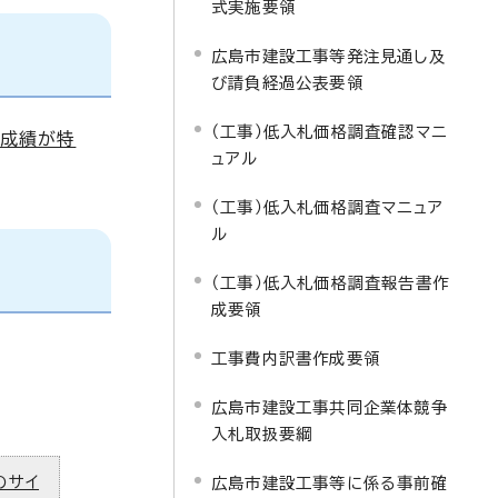
式実施要領
広島市建設工事等発注見通し及
び請負経過公表要領
（工事）低入札価格調査確認マニ
事成績が特
ュアル
（工事）低入札価格調査マニュア
ル
（工事）低入札価格調査報告書作
成要領
工事費内訳書作成要領
広島市建設工事共同企業体競争
入札取扱要綱
のサイ
広島市建設工事等に係る事前確