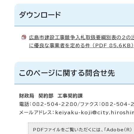
ダウンロード
広島市建設工事競争入札取扱要綱別表の2の注
に優良な事業者を定める件 （PDF 85.6KB）
このページに関する問合せ先
財政局 契約部 工事契約課
電話：082-504-2280/ファクス：082-504-
メールアドレス：
keiyaku-koji@city.hiroshi
PDFファイルをご覧いただくには、「Adobe（R）