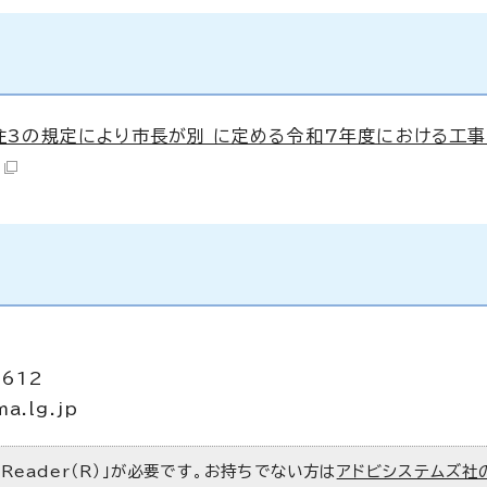
3の規定により市長が別 に定める令和7年度における工
2612
ma.lg.jp
 Reader（R）」が必要です。お持ちでない方は
アドビシステムズ社