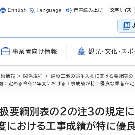
English
音声読み上げ
文字サイズ
Language
事業者向け情報
観光・文化・スポ
契約情報
>
関係規程
>
建設工事の競争入札に関する要綱等の
別に定める令和7年度における工事成績が特に優良な業者を定
扱要綱別表の2の注3の規定に
度における工事成績が特に優