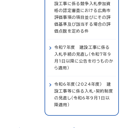
設工事に係る競争入札参加資
格の認定審査における広島市
評価事項の項目並びにその評
価基準及び該当する場合の評
価点数を定める件
令和7年度 建設工事に係る
入札手続の見直し（令和7年9
月1日以降に公告を行うものか
ら適用）
令和6年度（2024年度） 建
設工事等に係る入札・契約制度
の見直し（令和6年9月1日以
降適用）