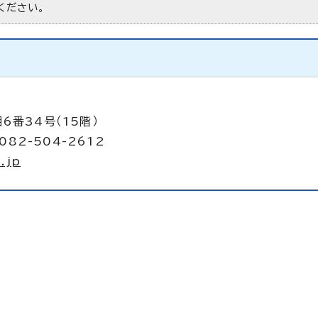
ください。
6番34号（15階）
082-504-2612
.jp