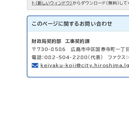
ト（新しいウィンドウ）
からダウンロード（無料）して
このページに関する
お問い合わせ
財政局契約部
工事契約課
〒730-8586 広島市中区国泰寺町一丁目
電話：082-504-2280（代表） ファクス：
keiyaku-koji@city.hiroshima.lg