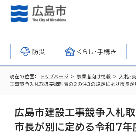
防災
くらし・手続き
現在の位置：
トップページ
>
事業者向け情報
>
入札・
工事競争入札取扱要綱別表の2の注3の規定により市長が
広島市建設工事競争入札取
市長が別に定める令和7年