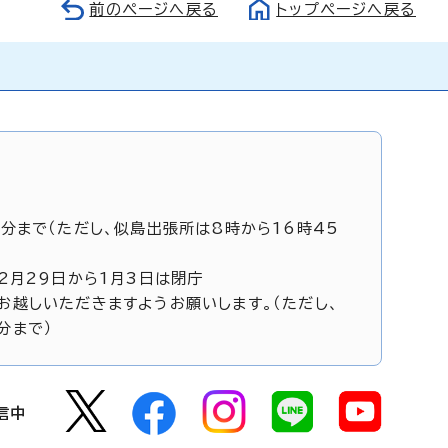
前のページへ戻る
トップページへ戻る
5分まで（ただし、似島出張所は8時から16時45
12月29日から1月3日は閉庁
お越しいただきますようお願いします。（ただし、
分まで）
信中