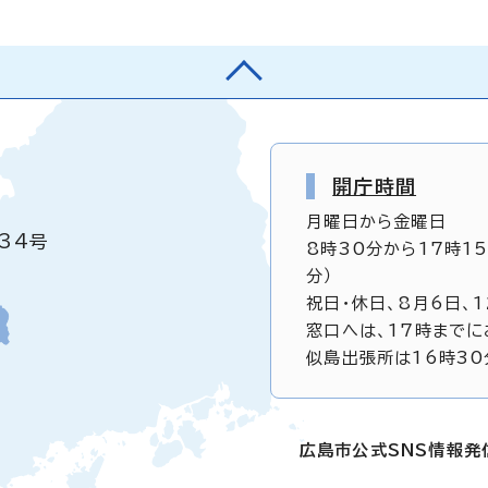
開庁時間
月曜日から金曜日
34号
8時30分から17時1
分）
祝日・休日、8月6日、
窓口へは、17時までに
似島出張所は16時30
広島市公式SNS情報発