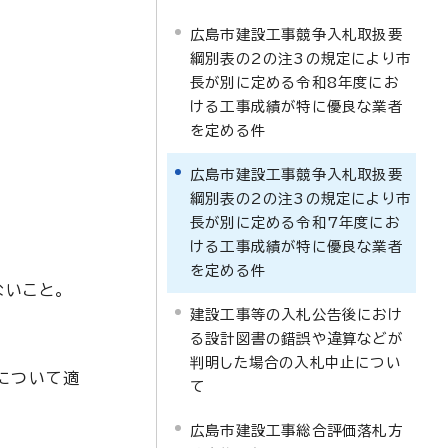
広島市建設工事競争入札取扱要
綱別表の2の注3の規定により市
長が別に定める令和8年度にお
ける工事成績が特に優良な業者
を定める件
広島市建設工事競争入札取扱要
綱別表の2の注3の規定により市
長が別に定める令和7年度にお
ける工事成績が特に優良な業者
を定める件
ないこと。
建設工事等の入札公告後におけ
る設計図書の錯誤や違算などが
判明した場合の入札中止につい
について適
て
広島市建設工事総合評価落札方