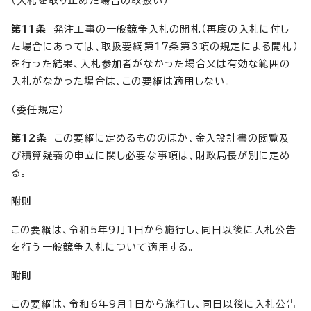
（入札を取り止めた場合の取扱い）
第11条
発注工事の一般競争入札の開札（再度の入札に付し
た場合にあっては、取扱要綱第17条第3項の規定による開札）
を行った結果、入札参加者がなかった場合又は有効な範囲の
入札がなかった場合は、この要綱は適用しない。
（委任規定）
第12条
この要綱に定めるもののほか、金入設計書の閲覧及
び積算疑義の申立に関し必要な事項は、財政局長が別に定め
る。
附則
この要綱は、令和5年9月1日から施行し、同日以後に入札公告
を行う一般競争入札について適用する。
附則
この要綱は、令和6年9月1日から施行し、同日以後に入札公告