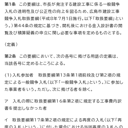
第1条
この要綱は、市長が発注する建設工事に係る一般競争
入札の透明性及び公正性の向上を図るため、広島市建設工事
競争入札取扱要綱（平成8年7月1日施行。以下「取扱要綱」とい
う。）第44条の規定に基づき、開札後における金入設計書の閲
覧及び積算疑義の申立に関し必要な事項を定めるものとする。
（定義）
第2条
この要綱において、次の各号に掲げる用語の定義は、
当該各号に定めるところによる。
(1)入札参加者 取扱要綱第13条第1項前段及び第2項の規
定による一般競争入札（以下「一般競争入札」という。）に参加し
た事業者をいう。ただし、次に掲げる者を除く。
ア 入札の際に取扱要綱第16条第2項に規定する工事費内訳
書を提出しなかった者
イ 取扱要綱第17条第2項の規定による再度の入札（以下「再
度の入札」という。）に付した場合における当該再度の入札への