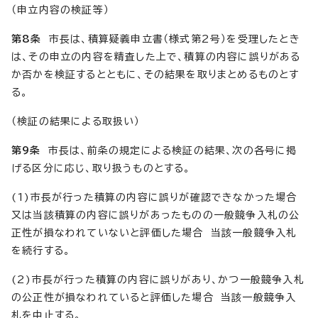
（申立内容の検証等）
第8条
市長は、積算疑義申立書（様式第2号）を受理したとき
は、その申立の内容を精査した上で、積算の内容に誤りがある
か否かを検証するとともに、その結果を取りまとめるものとす
る。
（検証の結果による取扱い）
第9条
市長は、前条の規定による検証の結果、次の各号に掲
げる区分に応じ、取り扱うものとする。
(1)市長が行った積算の内容に誤りが確認できなかった場合
又は当該積算の内容に誤りがあったものの一般競争入札の公
正性が損なわれていないと評価した場合 当該一般競争入札
を続行する。
(2)市長が行った積算の内容に誤りがあり、かつ一般競争入札
の公正性が損なわれていると評価した場合 当該一般競争入
札を中止する。