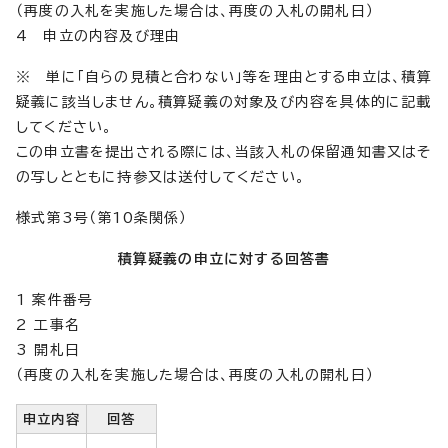
（再度の入札を実施した場合は、再度の入札の開札日）
4 申立の内容及び理由
※ 単に「自らの見積と合わない」等を理由とする申立は、積算
疑義に該当しません。積算疑義の対象及び内容を具体的に記載
してください。
この申立書を提出される際には、当該入札の保留通知書又はそ
の写しとともに持参又は送付してください。
様式第3号（第10条関係）
積算疑義の申立に対する回答書
1 案件番号
2 工事名
3 開札日
（再度の入札を実施した場合は、再度の入札の開札日）
申立内容
回答