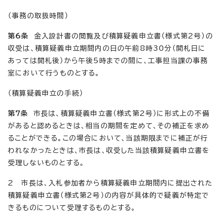
（事務の取扱時間）
第6条
金入設計書の閲覧及び積算疑義申立書（様式第2号）の
収受は、積算疑義申立期間内の日の午前8時30分（開札日に
あっては開札後）から午後5時までの間に、工事担当課の事務
室において行うものとする。
（積算疑義申立の手続）
第7条
市長は、積算疑義申立書（様式第2号）に形式上の不備
があると認めるときは、相当の期間を定めて、その補正を求め
ることができる。この場合において、当該期限までに補正が行
われなかったときは、市長は、収受した当該積算疑義申立書を
受理しないものとする。
2 市長は、入札参加者から積算疑義申立期間内に提出された
積算疑義申立書（様式第2号）の内容が具体的で疑義が特定で
きるものについて受理するものとする。