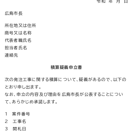
令和 年 月 日
広島市長
所在地又は住所
商号又は名称
代表者職氏名
担当者氏名
連絡先
積算疑義申立書
次の発注工事に関する積算について、疑義があるので、以下の
とおり申し出ます。
なお、申立の内容及び理由を広島市長が公表することについ
て、あらかじめ承諾します。
1 案件番号
2 工事名
3 開札日