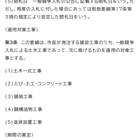
(5)開札日 一般競争入札の公告に記載する開札日をいう。た
だし、再度の入札に付した場合にあっては取扱要綱第17条第
3項の規定により設定した開札日をいう。
（適用対象工事）
第3条
この要綱は、市長が発注する建設工事のうち、一般競争
入札による土木工事であって、次に掲げるものを適用の対象工
事とする。
(1)土木一式工事
(2)とび・土工・コンクリート工事
(3)舗装工事
(4)鋼構造物工事
(5)遊具設置工事
（期間の算定）