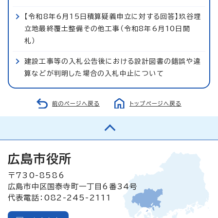
【令和8年6月15日積算疑義申立に対する回答】玖谷埋
立地最終覆土整備その他工事（令和8年6月10日開
札）
建設工事等の入札公告後における設計図書の錯誤や違
算などが判明した場合の入札中止について
前のページへ戻る
トップページへ戻る
広島市役所
〒730-8586
広島市中区国泰寺町一丁目6番34号
代表電話：082-245-2111