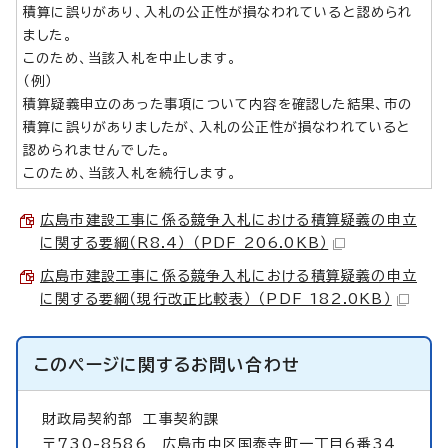
積算に誤りがあり、入札の公正性が損なわれていると認められ
ました。
このため、当該入札を中止します。
（例）
積算疑義申立のあった事項について内容を確認した結果、市の
積算に誤りがありましたが、入札の公正性が損なわれていると
認められませんでした。
このため、当該入札を続行します。
広島市建設工事に係る競争入札における積算疑義の申立
に関する要綱（R8.4） （PDF 206.0KB）
広島市建設工事に係る競争入札における積算疑義の申立
に関する要綱（現行改正比較表） （PDF 182.0KB）
このページに関する
お問い合わせ
財政局契約部
工事契約課
〒730-8586 広島市中区国泰寺町一丁目6番34