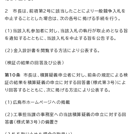
2 市長は、前項第2号に該当したことにより一般競争入札を
中止することとした場合は、次の各号に掲げる手続を行う。
(1)当該入札参加者に対し、当該入札の執行が取止めとなる旨
を通知するとともに、当該入札を中止する旨を公告する。
(2)金入設計書を閲覧する方法により公表する。
（検証の結果の回答及び公表）
第10条
市長は、積算疑義申立者に対し、前条の規定による検
証の結果を積算疑義の申立に対する回答書（様式第3号）によ
り回答するとともに、次に掲げる方法により公表する。
(1)広島市ホームページへの掲載
(2)工事担当課の事務室への当該積算疑義の申立に対する回
答書（様式第3号）の備置き