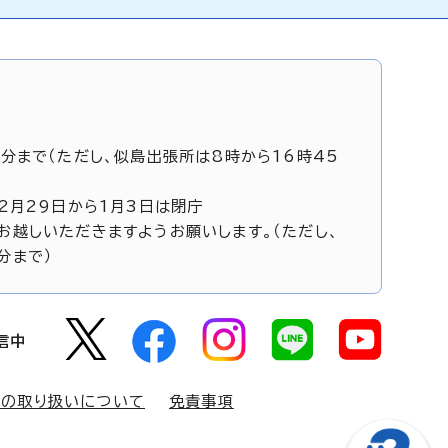
5分まで（ただし、似島出張所は8時から16時45
12月29日から1月3日は閉庁
お越しいただきますようお願いします。（ただし、
分まで）
信中
報の取り扱いについて
免責事項