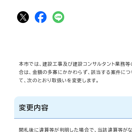
本市では、建設工事及び建設コンサルタント業務等
合は、金額の多寡にかかわらず、該当する案件につ
て、次のとおり取扱いを変更します。
変更内容
開札後に違算等が判明した場合で、当該違算等が