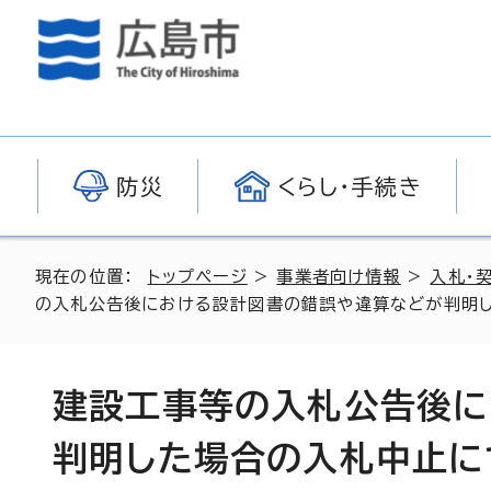
防災
くらし・手続き
現在の位置：
トップページ
>
事業者向け情報
>
入札・
の入札公告後における設計図書の錯誤や違算などが判明
建設工事等の入札公告後に
判明した場合の入札中止に