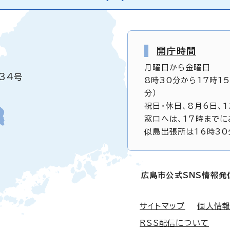
開庁時間
月曜日から金曜日
34号
8時30分から17時1
分）
祝日・休日、8月6日、
窓口へは、17時までに
似島出張所は16時30
広島市公式SNS情報発
サイトマップ
個人情
RSS配信について