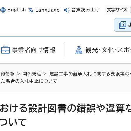
English
音声読み上げ
文字サイズ
Language
事業者向け情報
観光・文化・スポ
契約情報
>
関係規程
>
建設工事の競争入札に関する要綱等の
した場合の入札中止について
おける設計図書の錯誤や違算
ついて