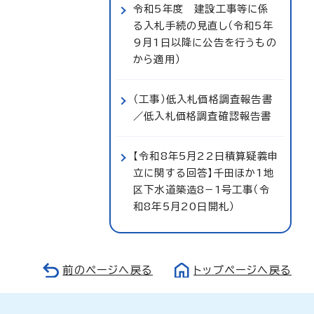
令和5年度 建設工事等に係
る入札手続の見直し（令和5年
9月1日以降に公告を行うもの
から適用）
（工事）低入札価格調査報告書
／低入札価格調査確認報告書
【令和8年5月22日積算疑義申
立に関する回答】千田ほか1地
区下水道築造8−1号工事（令
和8年5月20日開札）
前のページへ戻る
トップページへ戻る