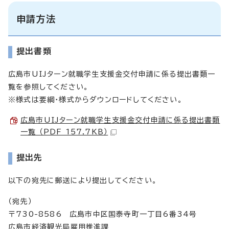
申請方法
提出書類
広島市UIJターン就職学生支援金交付申請に係る提出書類一
覧を参照してください。
※様式は要綱・様式からダウンロードしてください。
広島市UIJターン就職学生支援金交付申請に係る提出書類
一覧 （PDF 157.7KB）
提出先
以下の宛先に郵送により提出してください。
（宛先）
〒730-8586 広島市中区国泰寺町一丁目6番34号
広島市経済観光局雇用推進課