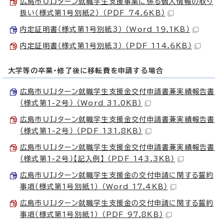
広島市UIJターン就職学生支援事業に係る個人情報の取り
扱い（様式第1号別紙2） （PDF 74.6KB）
内定証明書（様式第1号別紙3） （Word 19.1KB）
内定証明書（様式第1号別紙3） （PDF 114.6KB）
大学等の卒業・修了後に移転費を申請する場合
広島市UIJターン就職学生支援金交付申請書兼実績報告書
（様式第1-2号） （Word 31.0KB）
広島市UIJターン就職学生支援金交付申請書兼実績報告書
（様式第1-2号） （PDF 131.8KB）
広島市UIJターン就職学生支援金交付申請書兼実績報告書
（様式第1-2号）【記入例】 （PDF 143.3KB）
広島市UIJターン就職学生支援金の交付申請に関する誓約
事項（様式第1号別紙1） （Word 17.4KB）
広島市UIJターン就職学生支援金の交付申請に関する誓約
事項（様式第1号別紙1） （PDF 97.8KB）