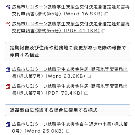
広島市UIJターン就職学生支援金交付決定兼確定通知書再
交付申請書（様式第5号） （Word 16.8KB）
広島市UIJターン就職学生支援金交付決定兼確定通知書再
交付申請書（様式第5号） （PDF 41.1KB）
定期報告及び住所や勤務地に変更があった際の報告で
使用する様式
広島市UIJターン就職学生支援金住居・勤務地等変更届出
書（様式第7号） （Word 23.8KB）
広島市UIJターン就職学生支援金住居・勤務地等変更届出
書（様式第7号) （PDF 79.4KB）
返還事由に該当する場合に使用する様式
広島市UIJターン就職学生支援金自主返還申出書（様式第
8号） （Word 25.0KB）