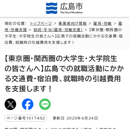
現在の位置：
トップページ
>
事業者向け情報
>
雇用・労働
>
雇
用・労働支援
>
助成・手当（雇用・労働支援）
> 【東京圏・関西圏の
大学生・大学院生の皆さんへ】広島での就職活動にかかる交通費・宿
泊費、就職時の引越費用を支援します！
【東京圏・関西圏の大学生・大学院生
の皆さんへ】広島での就職活動にかか
る交通費・宿泊費、就職時の引越費用
を支援します！
ページ番号
1017452
更新日
2025
年6月
24
日