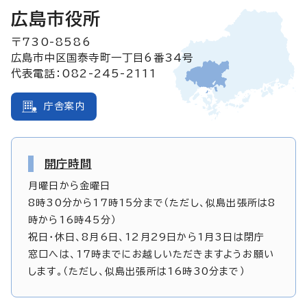
広島市役所
〒730-8586
広島市中区国泰寺町一丁目6番34号
代表電話：082-245-2111
庁舎案内
開庁時間
月曜日から金曜日
8時30分から17時15分まで（ただし、似島出張所は8
時から16時45分）
祝日・休日、8月6日、12月29日から1月3日は閉庁
窓口へは、17時までにお越しいただきますようお願い
します。（ただし、似島出張所は16時30分まで）