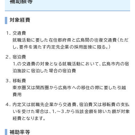
補助額等
対象経費
交通費
就職活動に要した在住都府県と広島間の往復交通費（ただ
し、要件を満たす内定先企業の採用面接に限る。）
宿泊費
1.の交通費の対象となる就職活動において、広島市内の宿
泊施設に宿泊した場合の宿泊費
移転費
東京圏又は関西圏から広島市への移住の際に要した引越
費用
内定又は就職先企業から交通費、宿泊費又は移転費の支払
いを受けた場合は、1.～3.から当該金額を除いた額が対象
経費となります。
補助率等