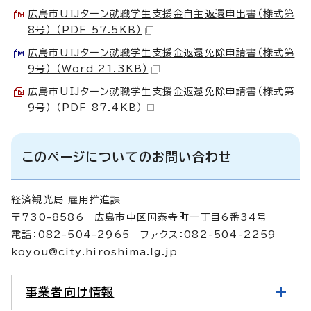
広島市UIJターン就職学生支援金自主返還申出書（様式第
8号） （PDF 57.5KB）
広島市UIJターン就職学生支援金返還免除申請書（様式第
9号） （Word 21.3KB）
広島市UIJターン就職学生支援金返還免除申請書（様式第
9号） （PDF 87.4KB）
このページについてのお問い合わせ
経済観光局 雇用推進課
〒730-8586 広島市中区国泰寺町一丁目6番34号
電話：082-504-2965 ファクス：082-504-2259
koyou@city.hiroshima.lg.jp
事業者向け情報