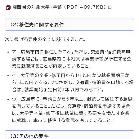
関西圏の対象大学・学部 （PDF 409.7KB）
（2）移住先に関する要件
次に掲げる要件の全てに該当すること。
ア 広島市内に移住したこと。ただし、交通費・宿泊費を申
請する場合は、広島県内に本社又は事業所等が所在する企
業に就職することが内定していること。
イ 大学等の卒業・修了日から1年以内かつ就業開始日か
ら1年以内であること。ただし、交通費・宿泊費を申請する場
合は、就業開始予定日前1年以内であること。
ウ 広島市に、申請日から5年以上、継続して居住する意思
を有していること。ただし、交通費・宿泊費を申請する場合
は、大学等卒業・修了後に就業に関する要件を満たす企業
に就職し、本市に移住する意思を有していること。
（3）その他の要件