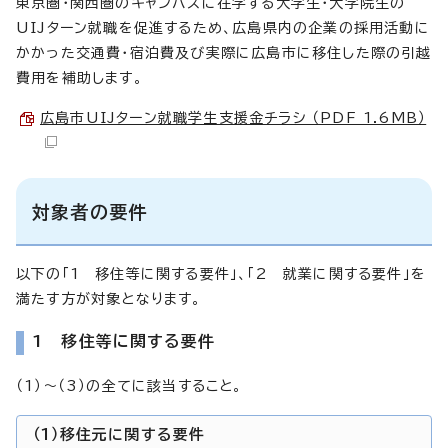
東京圏・関西圏のキャンパスに在学する大学生・大学院生の
UIJターン就職を促進するため、広島県内の企業の採用活動に
かかった交通費・宿泊費及び実際に広島市に移住した際の引越
費用を補助します。
広島市UIJターン就職学生支援金チラシ （PDF 1.6MB）
対象者の要件
以下の「1 移住等に関する要件」、「2 就業に関する要件」を
満たす方が対象となります。
1 移住等に関する要件
（1）～（3）の全てに該当すること。
（1）移住元に関する要件