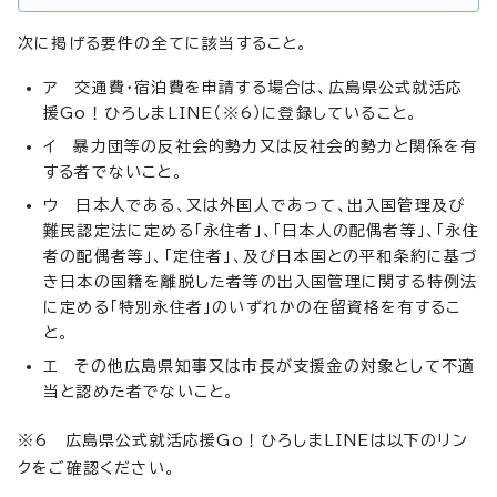
次に掲げる要件の全てに該当すること。
ア 交通費・宿泊費を申請する場合は、広島県公式就活応
援Go！ひろしまLINE（※6）に登録していること。
イ 暴力団等の反社会的勢力又は反社会的勢力と関係を有
する者でないこと。
ウ 日本人である、又は外国人であって、出入国管理及び
難民認定法に定める「永住者」、「日本人の配偶者等」、「永住
者の配偶者等」、「定住者」、及び日本国との平和条約に基づ
き日本の国籍を離脱した者等の出入国管理に関する特例法
に定める「特別永住者」のいずれかの在留資格を有するこ
と。
エ その他広島県知事又は市長が支援金の対象として不適
当と認めた者でないこと。
※6 広島県公式就活応援Go！ひろしまLINEは以下のリン
クをご確認ください。