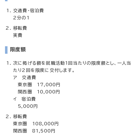
交通費・宿泊費
2分の1
移転費
実費
限度額
次に掲げる額を就職活動1回当たりの限度額とし、一人当
たり2回を限度に交付します。
ア 交通費
東京圏 17,000円
関西圏 10,000円
イ 宿泊費
5,000円
移転費
東京圏 108,000円
関西圏 81,500円