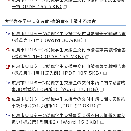
一覧 （PDF 157.7KB）
大学等在学中に交通費・宿泊費を申請する場合
広島市UIJターン就職学生支援金交付申請書兼実績報告書
（様式第1-1号） （Word 30.9KB）
広島市UIJターン就職学生支援金交付申請書兼実績報告書
（様式第1-1号） （PDF 153.7KB）
広島市UIJターン就職学生支援金交付申請書兼実績報告書
（様式第1-1号）【記入例】 （PDF 187.5KB）
広島市UIJターン就職学生支援金の交付申請に関する誓約
事項（様式第1号別紙1） （Word 17.4KB）
広島市UIJターン就職学生支援金の交付申請に関する誓約
事項（様式第1号別紙1） （PDF 97.8KB）
広島市UIJターン就職学生支援事業に係る個人情報の取り
扱い（様式第1号別紙2） （Word 15.3KB）