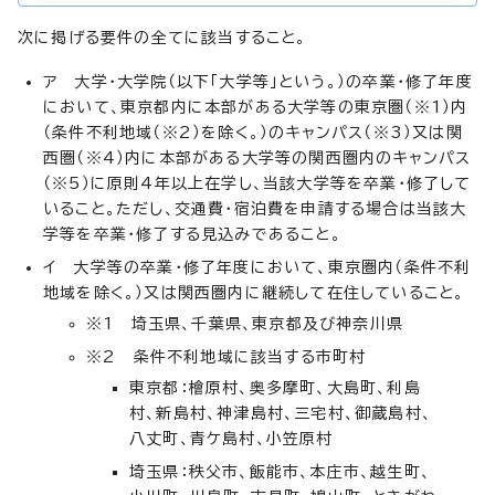
次に掲げる要件の全てに該当すること。
ア 大学・大学院（以下「大学等」という。）の卒業・修了年度
において、東京都内に本部がある大学等の東京圏（※1）内
（条件不利地域（※2）を除く。）のキャンパス（※3）又は関
西圏（※4）内に本部がある大学等の関西圏内のキャンパス
（※5）に原則4年以上在学し、当該大学等を卒業・修了して
いること。ただし、交通費・宿泊費を申請する場合は当該大
学等を卒業・修了する見込みであること。
イ 大学等の卒業・修了年度において、東京圏内（条件不利
地域を除く。）又は関西圏内に継続して在住していること。
※1 埼玉県、千葉県、東京都及び神奈川県
※2 条件不利地域に該当する市町村
東京都：檜原村、奥多摩町、大島町、利島
村、新島村、神津島村、三宅村、御蔵島村、
八丈町、青ケ島村、小笠原村
埼玉県：秩父市、飯能市、本庄市、越生町、