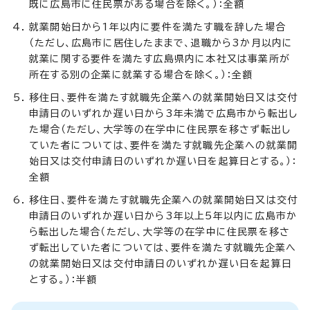
既に広島市に住民票がある場合を除く。）：全額
就業開始日から1年以内に要件を満たす職を辞した場合
（ただし、広島市に居住したままで、退職から3か月以内に
就業に関する要件を満たす広島県内に本社又は事業所が
所在する別の企業に就業する場合を除く。）：全額
移住日、要件を満たす就職先企業への就業開始日又は交付
申請日のいずれか遅い日から3年未満で広島市から転出し
た場合（ただし、大学等の在学中に住民票を移さず転出し
ていた者については、要件を満たす就職先企業への就業開
始日又は交付申請日のいずれか遅い日を起算日とする。）：
全額
移住日、要件を満たす就職先企業への就業開始日又は交付
申請日のいずれか遅い日から3年以上5年以内に広島市か
ら転出した場合（ただし、大学等の在学中に住民票を移さ
ず転出していた者については、要件を満たす就職先企業へ
の就業開始日又は交付申請日のいずれか遅い日を起算日
とする。）：半額