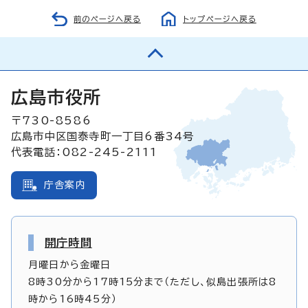
前のページへ戻る
トップページへ戻る
広島市役所
〒730-8586
広島市中区国泰寺町一丁目6番34号
代表電話：082-245-2111
庁舎案内
開庁時間
月曜日から金曜日
8時30分から17時15分まで（ただし、似島出張所は8
時から16時45分）