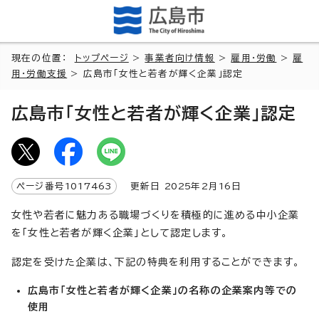
現在の位置：
トップページ
>
事業者向け情報
>
雇用・労働
>
雇
用・労働支援
> 広島市「女性と若者が輝く企業」認定
広島市「女性と若者が輝く企業」認定
ページ番号
1017463
更新日
2025
年2月
16
日
女性や若者に魅力ある職場づくりを積極的に進める中小企業
を「女性と若者が輝く企業」として認定します。
認定を受けた企業は、下記の特典を利用することができます。
広島市「女性と若者が輝く企業」の名称の企業案内等での
使用