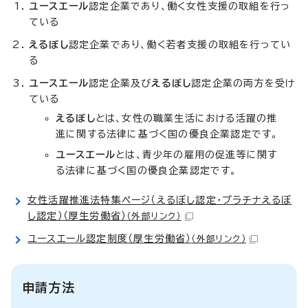
ユースエール
認定企業であり、働く女性支援の取組を行っ
ている
えるぼし
認定企業であり、働く若者支援の取組を行ってい
る
ユースエール
認定企業及び
えるぼし
認定企業の両方を受け
ている
えるぼし
とは、女性の職業生活における活躍の推
進に関する法律に基づく国の優良企業認定です。
ユースエール
とは、青少年の雇用の促進等に関す
る法律に基づく国の優良企業認定です。
女性活躍推進法特集ページ（えるぼし認定・プラチナえるぼ
し認定）（厚生労働省）
（外部リンク）
ユースエール認定制度（厚生労働省）
（外部リンク）
申請方法