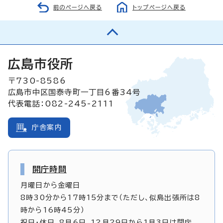
前のページへ戻る
トップページへ戻る
広島市役所
〒730-8586
広島市中区国泰寺町一丁目6番34号
代表電話：082-245-2111
庁舎案内
開庁時間
月曜日から金曜日
8時30分から17時15分まで（ただし、似島出張所は8
時から16時45分）
祝日・休日、8月6日、12月29日から1月3日は閉庁