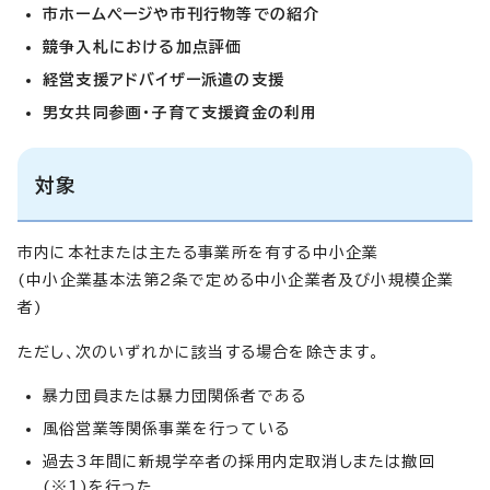
市ホームページや市刊行物等での紹介
競争入札における加点評価
経営支援アドバイザー派遣の支援
男女共同参画・子育て支援資金の利用
対象
市内に本社または主たる事業所を有する中小企業
(中小企業基本法第2条で定める中小企業者及び小規模企業
者)
ただし、次のいずれかに該当する場合を除きます。
暴力団員または暴力団関係者である
風俗営業等関係事業を行っている
過去3年間に新規学卒者の採用内定取消しまたは撤回
(※1)を行った