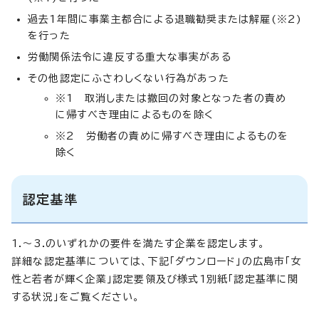
過去1年間に事業主都合による退職勧奨または解雇(※2)
を行った
労働関係法令に違反する重大な事実がある
その他認定にふさわしくない行為があった
※1 取消しまたは撤回の対象となった者の責め
に帰すべき理由によるものを除く
※2 労働者の責めに帰すべき理由によるものを
除く
認定基準
1.～3.のいずれかの要件を満たす企業を認定します。
詳細な認定基準については、下記「ダウンロード」の広島市「女
性と若者が輝く企業」認定要領及び様式1別紙「認定基準に関
する状況」をご覧ください。