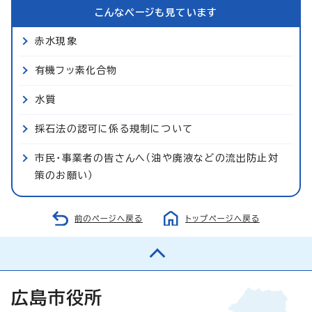
こんなページも見ています
赤水現象
有機フッ素化合物
水質
採石法の認可に係る規制について
市民・事業者の皆さんへ（油や廃液などの流出防止対
策のお願い）
前のページへ戻る
トップページへ戻る
広島市役所