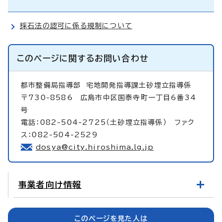
採石法の認可に係る規制について
このページに関する
お問い合わせ
都市整備局指導部
宅地開発指導課土砂埋立指導係
〒730-8586 広島市中区国泰寺町一丁目6番34
号
電話：082-504-2725（土砂埋立指導係） ファク
ス：082-504-2529
dosya@city.hiroshima.lg.jp
事業者向け情報
このページを見た人は