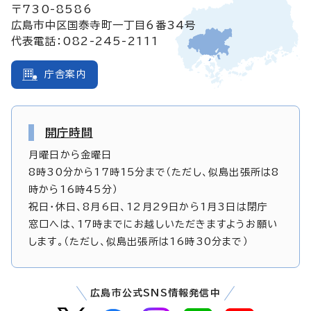
〒730-8586
広島市中区国泰寺町一丁目6番34号
代表電話：082-245-2111
庁舎案内
開庁時間
月曜日から金曜日
8時30分から17時15分まで（ただし、似島出張所は8
時から16時45分）
祝日・休日、8月6日、12月29日から1月3日は閉庁
窓口へは、17時までにお越しいただきますようお願い
します。（ただし、似島出張所は16時30分まで）
広島市公式SNS情報発信中