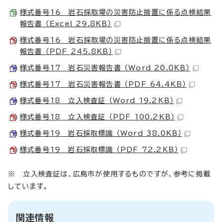
様式番号16 岩石採取場の災害防止措置に係る点検結果
報告書 （Excel 29.8KB）
様式番号16 岩石採取場の災害防止措置に係る点検結果
報告書 （PDF 245.8KB）
様式番号17 岩石災害報告書 （Word 20.0KB）
様式番号17 岩石災害報告書 （PDF 64.4KB）
様式番号18 立入検査証 （Word 19.2KB）
様式番号18 立入検査証 （PDF 100.2KB）
様式番号19 岩石採取標識 （Word 38.0KB）
様式番号19 岩石採取標識 （PDF 72.2KB）
※ 立入検査証は、広島市が使用するものですが、参考に掲載
しています。
関連情報