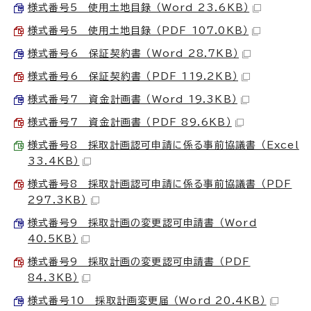
様式番号5 使用土地目録 （Word 23.6KB）
様式番号5 使用土地目録 （PDF 107.0KB）
様式番号6 保証契約書 （Word 28.7KB）
様式番号6 保証契約書 （PDF 119.2KB）
様式番号7 資金計画書 （Word 19.3KB）
様式番号7 資金計画書 （PDF 89.6KB）
様式番号8 採取計画認可申請に係る事前協議書 （Excel
33.4KB）
様式番号8 採取計画認可申請に係る事前協議書 （PDF
297.3KB）
様式番号9 採取計画の変更認可申請書 （Word
40.5KB）
様式番号9 採取計画の変更認可申請書 （PDF
84.3KB）
様式番号10 採取計画変更届 （Word 20.4KB）