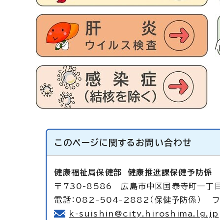
このページに関する
お問い合わせ
健康福祉局保健部
健康推進課保健予防係
〒730-8586 広島市中区国泰寺町一丁目
電話：082-504-2882（保健予防係） フ
k-suishin@city.hiroshima.lg.jp