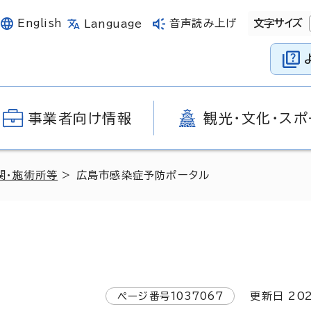
English
音声読み上げ
文字サイズ
Language
事業者向け情報
観光・文化・スポ
関・施術所等
> 広島市感染症予防ポータル
ページ番号
1037067
更新日
20