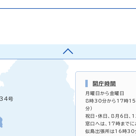
開庁時間
月曜日から金曜日
34号
8時30分から17時1
分）
祝日・休日、8月6日、
窓口へは、17時までに
似島出張所は16時30