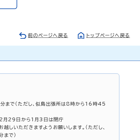
前のページへ戻る
トップページへ戻る
5分まで（ただし、似島出張所は8時から16時45
12月29日から1月3日は閉庁
お越しいただきますようお願いします。（ただし、
分まで）