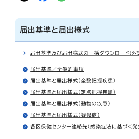
届出基準と届出様式
届出基準及び届出様式の一括ダウンロード
（外
届出基準／全般的事項
届出基準と届出様式（全数把握疾患）
届出基準と届出様式（定点把握疾患）
届出基準と届出様式（動物の疾患）
届出基準と届出様式（疑似症）
各区保健センター連絡先（感染症法に基づく発