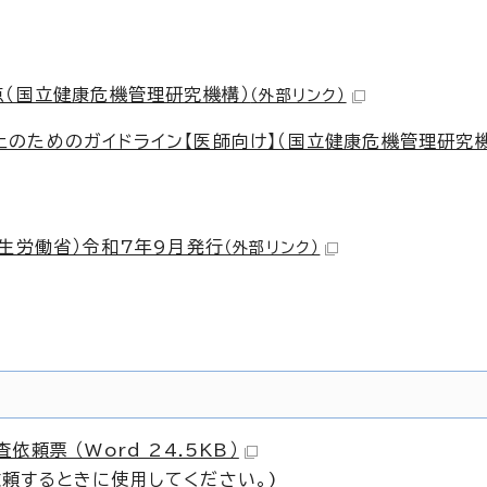
点（国立健康危機管理研究機構）
（外部リンク）
のためのガイドライン【医師向け】（国立健康危機管理研究機
生労働省）令和7年9月発行
（外部リンク）
頼票 （Word 24.5KB）
頼するときに使用してください。)