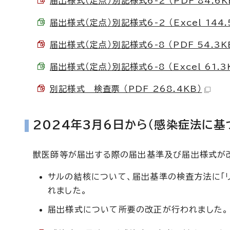
届出様式（定点）別記様式6-2 （PDF 84.6K
届出様式（定点）別記様式6-2 （Excel 144.
届出様式（定点）別記様式6-8 （PDF 54.3K
届出様式（定点）別記様式6-8 （Excel 61.3
別記様式 検査票 （PDF 268.4KB）
2024年3月6日から（感染症法に
獣医師等が届出する際の届出基準及び届出様式が
サルの結核について、届出基準の検査方法に「
れました。
届出様式について所要の改正が行われました。