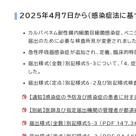
2025年4月7日から（感染症法に
カルバペネム耐性腸内細菌目細菌感染症、ペニ
届出のために必要な検査所見が変更されました
急性呼吸器感染症が追加され、定義、臨床的特
届出様式（全数）別記様式5-3について、「4
した。
届出様式（定点）別記様式6-2及び別記様式検
【通知】感染症の予防及び感染症の患者に対する医
【別紙】医師及び指定届出機関の管理者が都道府県
届出様式（全数）別記様式5-3 （PDF 147.3