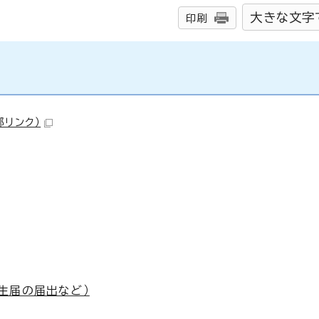
大きな文字
印刷
部リンク）
生届の届出など）