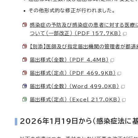
その他形式的な修正が行われました。
感染症の予防及び感染症の患者に対する医療に
ついて（一部改正） （PDF 157.7KB）
【別添】医師及び指定届出機関の管理者が都道府県
届出様式（全数） （PDF 4.4MB）
届出様式（定点） （PDF 469.9KB）
届出様式（全数） （Word 499.0KB）
届出様式（定点） （Excel 217.0KB）
2026年1月19日から（感染症法に