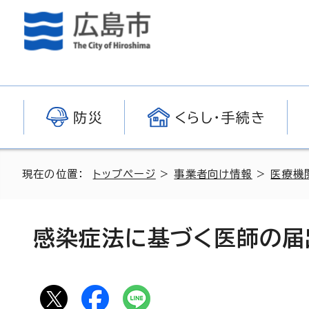
防災
くらし・手続き
現在の位置：
トップページ
>
事業者向け情報
>
医療機
感染症法に基づく医師の届