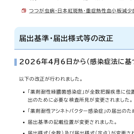
つつが虫病・日本紅斑熱・重症熱性血小板減少症候群
届出基準・届出様式等の改正
2026年4月6日から（感染症法に
以下の改正が行われました。
「薬剤耐性緑膿菌感染症」が全数把握疾患に位
出のために必要な検査所見が変更されました。
「薬剤耐性アシネトバクター感染症」の届出の
届出基準の記載位置が変更されました。
届出様式（全数）及び届出様式（定点）が変更さ