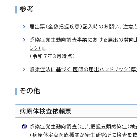
参考
届出票（全数把握疾患）記入時のお願い、注意
感染症発生動向調査事業における届出の質向上
ンク）
（令和7年3月時点）
感染症法に基づく 医師の届出ハンドブック（厚
その他
病原体検査依頼票
感染症発生動向調査（定点把握五類感染症）検査依
(病原体定点医療機関が衛生研究所に検査を依