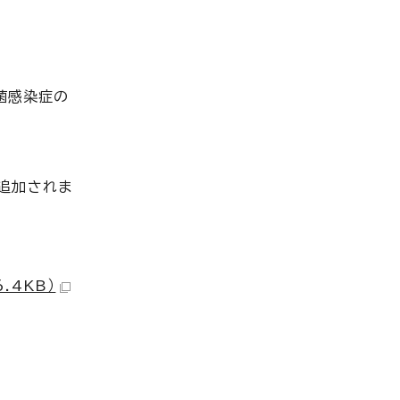
菌感染症の
が追加されま
.4KB）