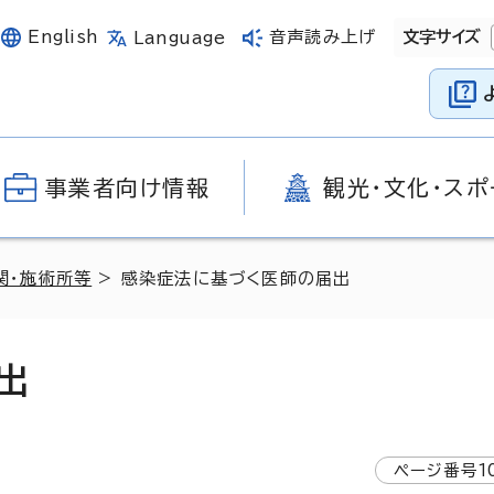
English
音声読み上げ
文字サイズ
Language
事業者向け情報
観光・文化・スポ
関・施術所等
> 感染症法に基づく医師の届出
出
ページ番号
1