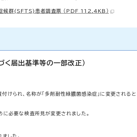
(SFTS)患者調査票 （PDF 112.4KB）
基づく届出基準等の一部改正）
置付けられ、名称が「多剤耐性緑膿菌感染症」に変更されると
ために必要な検査所見が変更されました。
れました。