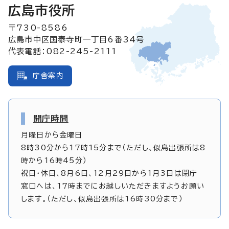
広島市役所
〒730-8586
広島市中区国泰寺町一丁目6番34号
代表電話：082-245-2111
庁舎案内
開庁時間
月曜日から金曜日
8時30分から17時15分まで（ただし、似島出張所は8
時から16時45分）
祝日・休日、8月6日、12月29日から1月3日は閉庁
窓口へは、17時までにお越しいただきますようお願い
します。（ただし、似島出張所は16時30分まで）