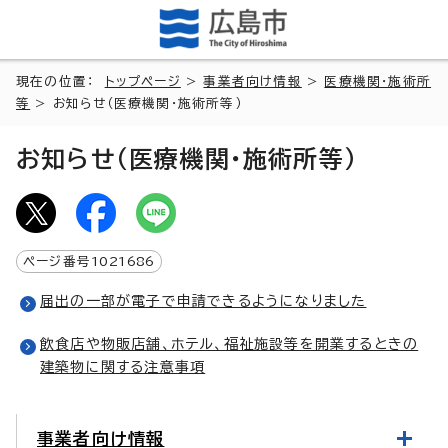
現在の位置：
トップページ
>
事業者向け情報
>
医療機関・施術所
等
> お知らせ（医療機関・施術所等）
お知らせ（医療機関・施術所等）
ページ番号
1021686
届出の一部が電子で申請できるようになりました
飲食店や物販店舗、ホテル、福祉施設等を開業するときの
建築物に関する注意事項
事業者向け情報