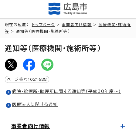
現在の位置：
トップページ
>
事業者向け情報
>
医療機関・施術所
等
> 通知等（医療機関・施術所等）
通知等（医療機関・施術所等）
ページ番号
1021688
病院・診療所・助産所に関する通知等（平成30年度～）
医療法人に関する通知
事業者向け情報