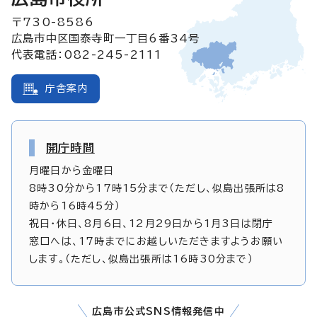
〒730-8586
広島市中区国泰寺町一丁目6番34号
代表電話：082-245-2111
庁舎案内
開庁時間
月曜日から金曜日
8時30分から17時15分まで（ただし、似島出張所は8
時から16時45分）
祝日・休日、8月6日、12月29日から1月3日は閉庁
窓口へは、17時までにお越しいただきますようお願い
します。（ただし、似島出張所は16時30分まで）
広島市公式SNS情報発信中