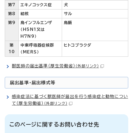
第7
エキノコックス症
犬
第8
結核
サル
第9
鳥インフルエンザ
鳥類
（H5N1又は
H7N9）
第
中東呼吸器症候群
ヒトコブラクダ
10
（MERS）
獣医師の届出基準（厚生労働省）
（外部リンク）
届出基準・届出様式等
感染症法に基づく獣医師が届出を行う感染症と動物につい
て（厚生労働省）
（外部リンク）
このページに関するお問い合わせ先