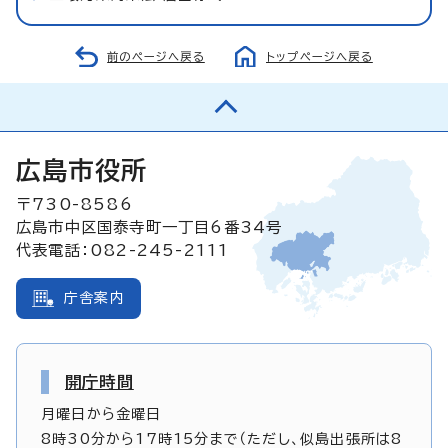
前のページへ戻る
トップページへ戻る
広島市役所
〒730-8586
広島市中区国泰寺町一丁目6番34号
代表電話：082-245-2111
庁舎案内
開庁時間
月曜日から金曜日
8時30分から17時15分まで（ただし、似島出張所は8