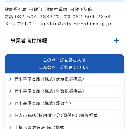
健康福祉局 保健部 健康推進課 保健予防係
電話:082-504-2882/ファクス:082-504-2258
メールアドレス:
k-suishin@city.hiroshima.lg.jp
事業者向け情報
このページを見た人は
こんなページも見ています
届出基準と届出様式（定点把握疾患）
届出基準と届出様式（全数把握疾患）
届出基準と届出様式（疑似症）
個人市民税（特別徴収分）関係届出書等様式
土壌汚染対策法 届出様式