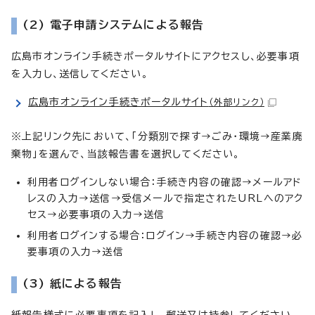
(2) 電子申請システムによる報告
広島市オンライン手続きポータルサイトにアクセスし、必要事項
を入力し、送信してください。
広島市オンライン手続きポータルサイト
（外部リンク）
※上記リンク先において、「分類別で探す→ごみ・環境→産業廃
棄物」を選んで、当該報告書を選択してください。
利用者ログインしない場合：手続き内容の確認→メールアド
レスの入力→送信→受信メールで指定されたURLへのアク
セス→必要事項の入力→送信
利用者ログインする場合：ログイン→手続き内容の確認→必
要事項の入力→送信
(3) 紙による報告
紙報告様式に必要事項を記入し、郵送又は持参してください。