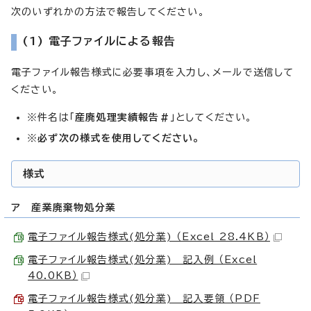
次のいずれかの方法で報告してください。
(1) 電子ファイルによる報告
電子ファイル報告様式に必要事項を入力し、メールで送信して
ください。
※件名は「
産廃処理実績報告#
」としてください。
※
必ず次の様式を使用してください。
様式
ア 産業廃棄物処分業
電子ファイル報告様式(処分業) （Excel 28.4KB）
電子ファイル報告様式(処分業) 記入例 （Excel
40.0KB）
電子ファイル報告様式(処分業) 記入要領 （PDF