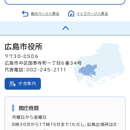
前のページへ戻る
トップページへ戻る
広島市役所
〒730-8586
広島市中区国泰寺町一丁目6番34号
代表電話：082-245-2111
庁舎案内
開庁時間
月曜日から金曜日
8時30分から17時15分まで（ただし、似島出張所は8