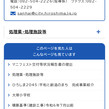
電話：082-504-2226（指導係） ファクス：082-
504-2229
sanhai@city.hiroshima.lg.jp
処理業・処理施設等
このページを見た人は
こんなページも見ています
マニフェスト交付等状況報告書の提出
処理業・処理施設等
ひろしま2045：平和と創造のまち 完成事業紹介
大塚小学校
積算基準（建設工事）令和6年7月以前