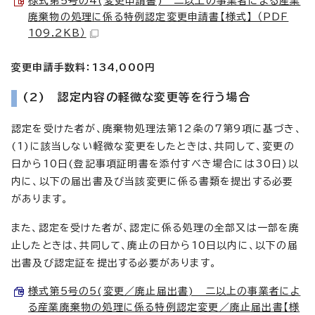
様式第5号の4(変更申請書) 二以上の事業者による産業
廃棄物の処理に係る特例認定変更申請書【様式】 （PDF
109.2KB）
変更申請手数料：134,000円
(2) 認定内容の軽微な変更等を行う場合
認定を受けた者が、廃棄物処理法第12条の7第9項に基づき、
(1)に該当しない軽微な変更をしたときは、共同して、変更の
日から10日(登記事項証明書を添付すべき場合には30日)以
内に、以下の届出書及び当該変更に係る書類を提出する必要
があります。
また、認定を受けた者が、認定に係る処理の全部又は一部を廃
止したときは、共同して、廃止の日から10日以内に、以下の届
出書及び認定証を提出する必要があります。
様式第5号の5(変更／廃止届出書) 二以上の事業者によ
る産業廃棄物の処理に係る特例認定変更／廃止届出書【様