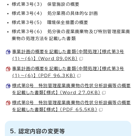
様式第3号(3) 保管施設の概要
様式第3号(4) 処分業務の具体的な計画
様式第3号(5) 環境保全措置の概要
様式第3号(6) 処分後の産業廃棄物及び特別管理産業廃
棄物の処理方法を記載した書類
事業計画の概要を記載した書類（中間処理）【様式第3号
(1)～(6)】 （Word 89.0KB）
事業計画の概要を記載した書類（中間処理）【様式第3号
(1)～(6)】 （PDF 96.3KB）
様式第8号 特別管理産業廃棄物の性状分析設備等の概要
を記載した書類【様式】 （Word 27.0KB）
様式第8号 特別管理産業廃棄物の性状分析設備等の概要
を記載した書類【様式】 （PDF 65.5KB）
5. 認定内容の変更等