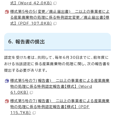
式】 （Word 42.0KB）
様式第5号の5(変更／廃止届出書) 二以上の事業者によ
る産業廃棄物の処理に係る特例認定変更／廃止届出書【様
式】 （PDF 107.8KB）
6. 報告書の提出
認定を受けた者は、共同して、毎年6月30日までに、前年度に
おける当該認定に係る産業廃棄物の処理に関し、次の報告書を
提出する必要があります。
様式第5号の7(報告書) 二以上の事業者による産業廃棄
物の処理に係る特例認定報告書【様式】 （Word
61.0KB）
様式第5号の7(報告書) 二以上の事業者による産業廃棄
物の処理に係る特例認定報告書【様式】 （PDF
115.7KB）