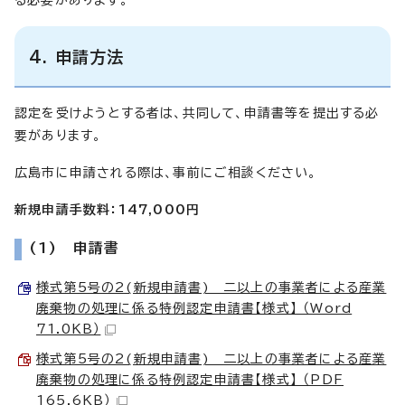
4. 申請方法
認定を受けようとする者は、共同して、申請書等を提出する必
要があります。
広島市に申請される際は、事前にご相談ください。
新規申請手数料：147,000円
(1) 申請書
様式第5号の2(新規申請書) 二以上の事業者による産業
廃棄物の処理に係る特例認定申請書【様式】 （Word
71.0KB）
様式第5号の2(新規申請書) 二以上の事業者による産業
廃棄物の処理に係る特例認定申請書【様式】 （PDF
165.6KB）