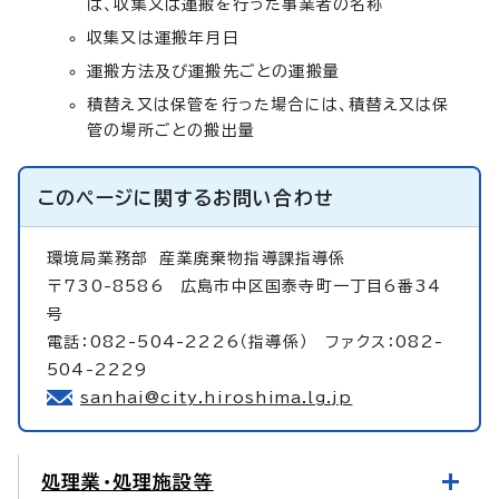
は、収集又は運搬を行った事業者の名称
収集又は運搬年月日
運搬方法及び運搬先ごとの運搬量
積替え又は保管を行った場合には、積替え又は保
管の場所ごとの搬出量
このページに関する
お問い合わせ
環境局業務部
産業廃棄物指導課指導係
〒730-8586 広島市中区国泰寺町一丁目6番34
号
電話：082-504-2226（指導係） ファクス：082-
504-2229
sanhai@city.hiroshima.lg.jp
処理業・処理施設等