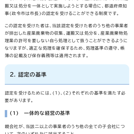
搬又は処分を一体として実施しようとする場合に、都道府県知
事(政令市は市長)の認定を受けることができる制度です。
この認定を受けた者は、当該認定を受けた者のうち他の事業者
が排出した産業廃棄物の収集、運搬又は処分を、産業廃棄物処
理業の許可を要しない自ら処理として扱うことができるように
なりますが、適正な処理を確保するため、処理基準の遵守、帳
簿の記載及び保存義務等は適用されます。
2. 認定の基準
認定を受けるためには、(1)、(2)それぞれの基準を満たす必
要があります。
(1) 一体的な経営の基準
親会社が、当該二以上の事業者のうち他の全ての子会社につ
いて、次のいずれかに該当すること。