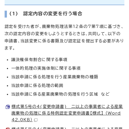
(1) 認定内容の変更を行う場合
認定を受けた者が、廃棄物処理法第12条の7第7項に基づき、
次の認定内容の変更をしようとするときは、共同して、以下の
申請書、当該変更に係る書類及び認定証を提出する必要があり
ます。
議決権保有割合に関する事項
一体的処理の実施体制に関する事項
当該申請に係る処理を行う産業廃棄物の種類
当該申請に係る処理の範囲
当該申請に係る産業廃棄物の処理を行う区域 など
様式第5号の4(変更申請書) 二以上の事業者による産業
廃棄物の処理に係る特例認定変更申請書【様式】 （Word
42.0KB）