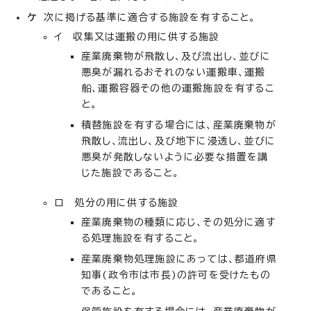
ケ
次に掲げる基準に適合する施設を有すること。
イ 収集又は運搬の用に供する施設
産業廃棄物が飛散し、及び流出し、並びに
悪臭が漏れるおそれのない運搬車、運搬
船、運搬容器その他の運搬施設を有するこ
と。
積替施設を有する場合には、産業廃棄物が
飛散し、流出し、及び地下に浸透し、並びに
悪臭が発散しないように必要な措置を講
じた施設であること。
ロ 処分の用に供する施設
産業廃棄物の種類に応じ、その処分に適す
る処理施設を有すること。
産業廃棄物処理施設にあっては、都道府県
知事(政令市は市長)の許可を受けたもの
であること。