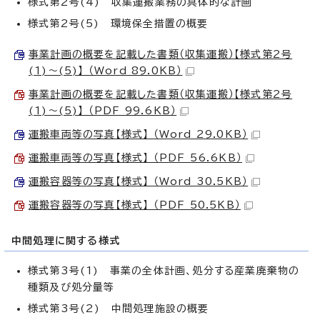
様式第2号(4) 収集運搬業務の具体的な計画
様式第2号(5) 環境保全措置の概要
事業計画の概要を記載した書類（収集運搬）【様式第2号
(1)～(5)】 （Word 89.0KB）
事業計画の概要を記載した書類（収集運搬）【様式第2号
(1)～(5)】 （PDF 99.6KB）
運搬車両等の写真【様式】 （Word 29.0KB）
運搬車両等の写真【様式】 （PDF 56.6KB）
運搬容器等の写真【様式】 （Word 30.5KB）
運搬容器等の写真【様式】 （PDF 50.5KB）
中間処理に関する様式
様式第3号(1) 事業の全体計画、処分する産業廃棄物の
種類及び処分量等
様式第3号(2) 中間処理施設の概要