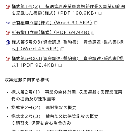
様式第1号(2) 特別管理産業廃棄物処理業の事業の範囲
を記載した書類【様式】 （PDF 198.9KB）
所有権申立書【様式】 （Word 31.5KB）
所有権申立書【様式】 （PDF 69.9KB）
様式第5号の3(資金調達・誓約書) 資金調達・誓約書【様
式】 （Word 45.5KB）
様式第5号の3(資金調達・誓約書) 資金調達・誓約書【様
式】 （PDF 92.4KB）
収集運搬に関する様式
様式第2号(1) 事業の全体計画、収集運搬する産業廃棄
物の種類及び運搬量等
様式第2号(2) 運搬施設の概要
様式第2号(3) 積替え又は保管施設の概要
※積替え・保管を含む場合のみ