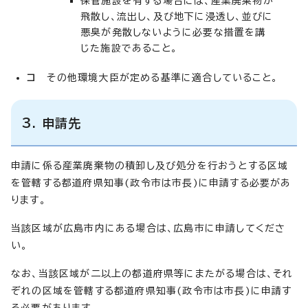
保管施設を有する場合には、産業廃棄物が
飛散し、流出し、及び地下に浸透し、並びに
悪臭が発散しないように必要な措置を講
じた施設であること。
コ
その他環境大臣が定める基準に適合していること。
3. 申請先
申請に係る産業廃棄物の積卸し及び処分を行おうとする区域
を管轄する都道府県知事(政令市は市長)に申請する必要があ
ります。
当該区域が広島市内にある場合は、広島市に申請してくださ
い。
なお、当該区域が二以上の都道府県等にまたがる場合は、それ
ぞれの区域を管轄する都道府県知事(政令市は市長)に申請す
る必要があります。