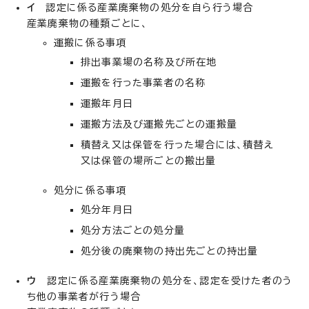
イ
認定に係る産業廃棄物の処分を自ら行う場合
産業廃棄物の種類ごとに、
運搬に係る事項
排出事業場の名称及び所在地
運搬を行った事業者の名称
運搬年月日
運搬方法及び運搬先ごとの運搬量
積替え又は保管を行った場合には、積替え
又は保管の場所ごとの搬出量
処分に係る事項
処分年月日
処分方法ごとの処分量
処分後の廃棄物の持出先ごとの持出量
ウ
認定に係る産業廃棄物の処分を、認定を受けた者のう
ち他の事業者が行う場合