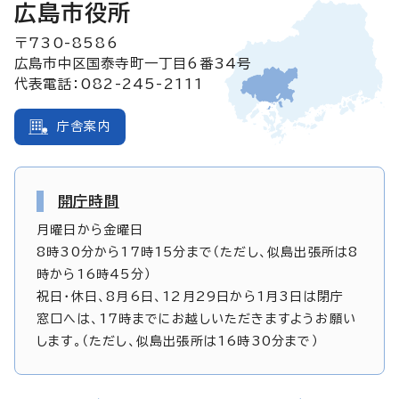
広島市役所
〒730-8586
広島市中区国泰寺町一丁目6番34号
代表電話：082-245-2111
庁舎案内
開庁時間
月曜日から金曜日
8時30分から17時15分まで（ただし、似島出張所は8
時から16時45分）
祝日・休日、8月6日、12月29日から1月3日は閉庁
窓口へは、17時までにお越しいただきますようお願い
します。（ただし、似島出張所は16時30分まで）