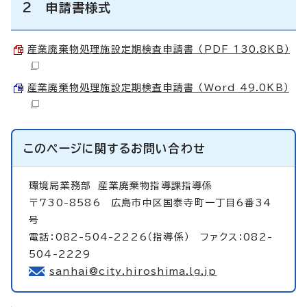
2 申請書様式
産業廃棄物処理施設定期検査申請書 （PDF 130.8KB）
産業廃棄物処理施設定期検査申請書 （Word 49.0KB）
このページに関する
お問い合わせ
環境局業務部
産業廃棄物指導課指導係
〒730-8586 広島市中区国泰寺町一丁目6番34
号
電話：082-504-2226（指導係） ファクス：082-
504-2229
sanhai@city.hiroshima.lg.jp