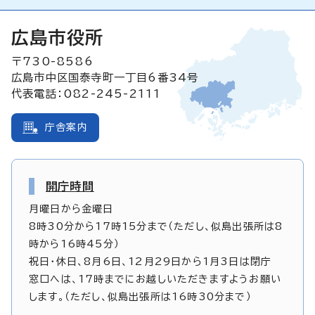
広島市役所
〒730-8586
広島市中区国泰寺町一丁目6番34号
代表電話：082-245-2111
庁舎案内
開庁時間
月曜日から金曜日
8時30分から17時15分まで（ただし、似島出張所は8
時から16時45分）
祝日・休日、8月6日、12月29日から1月3日は閉庁
窓口へは、17時までにお越しいただきますようお願い
します。（ただし、似島出張所は16時30分まで）