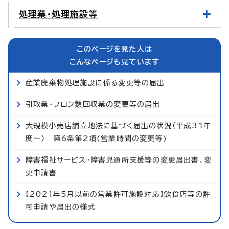
処理業・処理施設等
このページを見た人は
こんなページも見ています
産業廃棄物処理施設に係る変更等の届出
引取業・フロン類回収業の変更等の届出
大規模小売店舗立地法に基づく届出の状況（平成31年
度～） 第6条第2項(営業時間の変更等)
障害福祉サービス・障害児通所支援等の変更届出書、変
更申請書
【2021年5月以前の営業許可施設対応】飲食店等の許
可申請や届出の様式