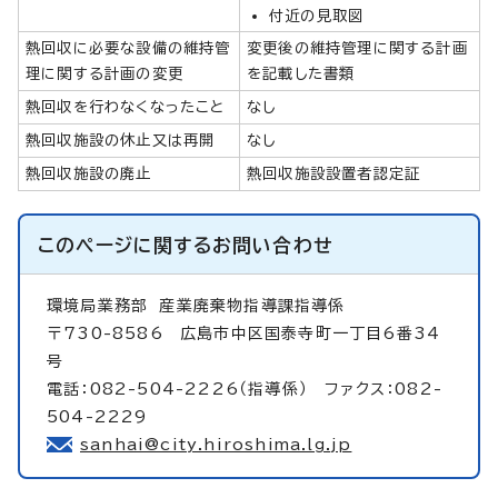
付近の見取図
熱回収に必要な設備の維持管
変更後の維持管理に関する計画
理に関する計画の変更
を記載した書類
熱回収を行わなくなったこと
なし
熱回収施設の休止又は再開
なし
熱回収施設の廃止
熱回収施設設置者認定証
このページに関する
お問い合わせ
環境局業務部
産業廃棄物指導課指導係
〒730-8586 広島市中区国泰寺町一丁目6番34
号
電話：082-504-2226（指導係） ファクス：082-
504-2229
sanhai@city.hiroshima.lg.jp