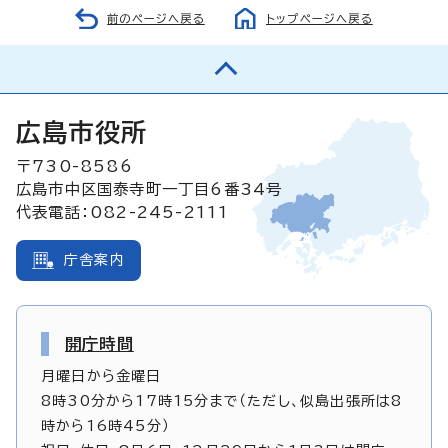
前のページへ戻る
トップページへ戻る
広島市役所
〒730-8586
広島市中区国泰寺町一丁目6番34号
代表電話：082-245-2111
庁舎案内
開庁時間
月曜日から金曜日
8時30分から17時15分まで（ただし、似島出張所は8
時から16時45分）