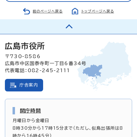
前のページへ戻る
トップページへ戻る
広島市役所
〒730-8586
広島市中区国泰寺町一丁目6番34号
代表電話：082-245-2111
庁舎案内
開庁時間
月曜日から金曜日
8時30分から17時15分まで（ただし、似島出張所は8
時から16時45分）