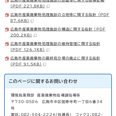
広島市産業廃棄物処理施設の設置等に関する指導要綱
（PDF 221.8KB）
広島市産業廃棄物処理施設の立地等に関する指針 （PDF
87.6KB）
広島市産業廃棄物処理施設の構造に関する指針 （PDF
200.2KB）
広島市産業廃棄物処理施設の維持管理に関する指針
（PDF 126.1KB）
広島市産業廃棄物の最終処分場の廃止に関する指針
（PDF 91.5KB）
このページに関する
お問い合わせ
環境局業務部
産業廃棄物指導課指導係
〒730-8586 広島市中区国泰寺町一丁目6番34
号
電話：082-504-2226（指導係） ファクス：082-