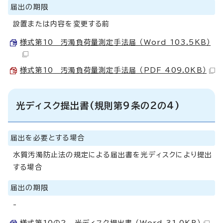
届出の期限
設置または内容を変更する前
様式第10 汚濁負荷量測定手法届 （Word 103.5KB）
様式第10 汚濁負荷量測定手法届 （PDF 409.0KB）
光ディスク提出書(規則第9条の2の4)
届出を必要とする場合
水質汚濁防止法の規定による届出書を光ディスクにより提出
する場合
届出の期限
-
様式第10の2 光ディスク提出書 （Word 31.0KB）