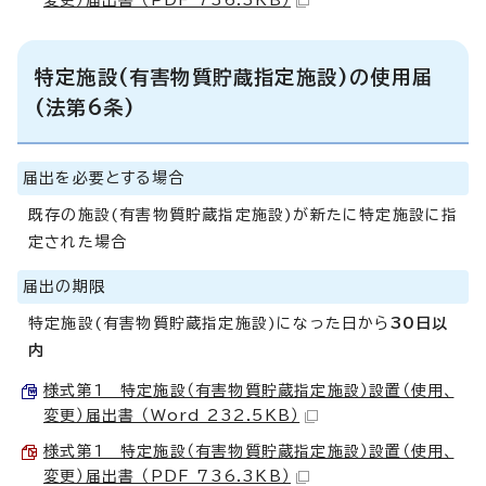
特定施設(有害物質貯蔵指定施設)の使用届
(法第6条)
届出を必要とする場合
既存の施設(有害物質貯蔵指定施設)が新たに特定施設に指
定された場合
届出の期限
特定施設(有害物質貯蔵指定施設)になった日から
30日以
内
様式第1 特定施設（有害物質貯蔵指定施設）設置（使用、
変更）届出書 （Word 232.5KB）
様式第1 特定施設（有害物質貯蔵指定施設）設置（使用、
変更）届出書 （PDF 736.3KB）