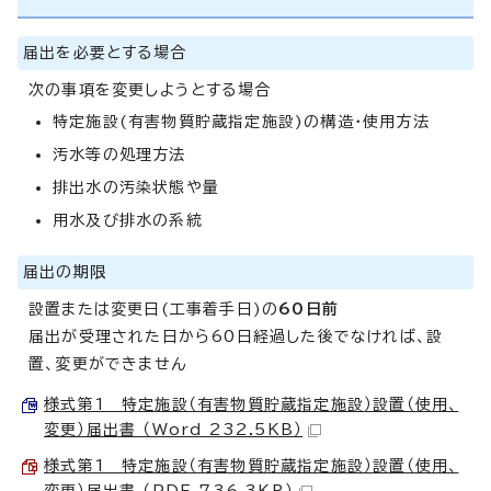
届出を必要とする場合
次の事項を変更しようとする場合
特定施設(有害物質貯蔵指定施設)の構造・使用方法
汚水等の処理方法
排出水の汚染状態や量
用水及び排水の系統
届出の期限
設置または変更日(工事着手日)の
60日前
届出が受理された日から60日経過した後でなければ、設
置、変更ができません
様式第1 特定施設（有害物質貯蔵指定施設）設置（使用、
変更）届出書 （Word 232.5KB）
様式第1 特定施設（有害物質貯蔵指定施設）設置（使用、
変更）届出書 （PDF 736.3KB）