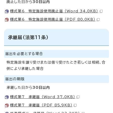
廃止した日から
30日以内
様式第6 特定施設使用廃止届 （Word 34.0KB）
様式第6 特定施設使用廃止届 （PDF 80.0KB）
承継届(法第11条)
届出を必要とする場合
特定施設を譲り受けまたは借り受けたとき若しくは相続、合
併により承継した場合
届出の期限
承継した日から
30日以内
様式第7 承継届 （Word 37.0KB）
様式第7 承継届 （PDF 85.9KB）