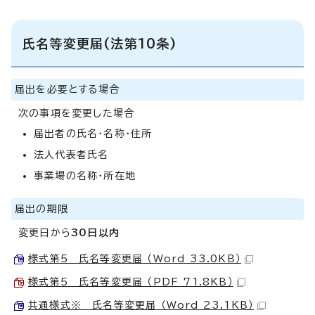
氏名等変更届(法第10条)
届出を必要とする場合
次の事項を変更した場合
届出者の氏名・名称・住所
法人代表者氏名
事業場の名称・所在地
届出の期限
変更日から
30日以内
様式第5 氏名等変更届 （Word 33.0KB）
様式第5 氏名等変更届 （PDF 71.8KB）
共通様式※ 氏名等変更届 （Word 23.1KB）