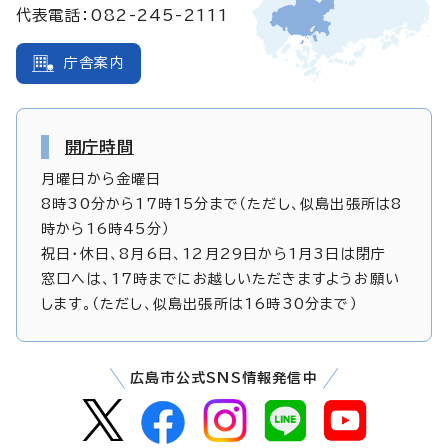
代表電話：082-245-2111
庁舎案内
開庁時間
月曜日から金曜日
8時30分から17時15分まで（ただし、似島出張所は8
時から16時45分）
祝日・休日、8月6日、12月29日から1月3日は閉庁
窓口へは、17時までにお越しいただきますようお願い
します。（ただし、似島出張所は16時30分まで）
広島市公式SNS情報発信中