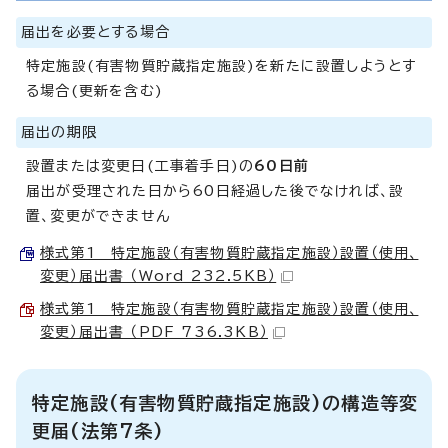
届出を必要とする場合
特定施設(有害物質貯蔵指定施設)を新たに設置しようとす
る場合(更新を含む)
届出の期限
設置または変更日(工事着手日)の
60日前
届出が受理された日から60日経過した後でなければ、設
置、変更ができません
様式第1 特定施設（有害物質貯蔵指定施設）設置（使用、
変更）届出書 （Word 232.5KB）
様式第1 特定施設（有害物質貯蔵指定施設）設置（使用、
変更）届出書 （PDF 736.3KB）
特定施設(有害物質貯蔵指定施設)の構造等変
更届(法第7条)