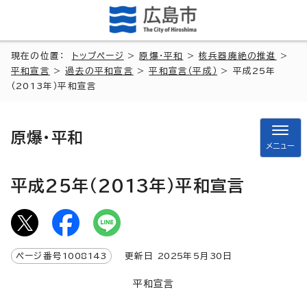
現在の位置：
トップページ
>
原爆・平和
>
核兵器廃絶の推進
>
平和宣言
>
過去の平和宣言
>
平和宣言（平成）
> 平成25年
（2013年）平和宣言
原爆・平和
メニュー
平成25年（2013年）平和宣言
ページ番号
1008143
更新日
2025
年5月
30
日
平和宣言