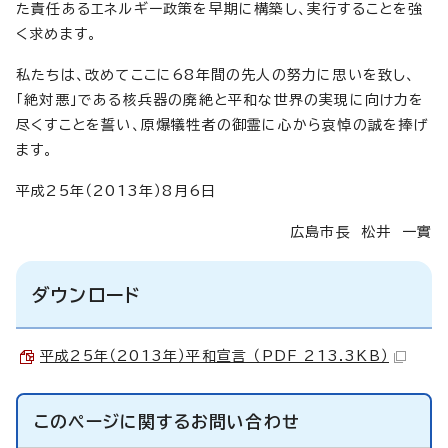
た責任あるエネルギー政策を早期に構築し、実行することを強
く求めます。
私たちは、改めてここに68年間の先人の努力に思いを致し、
「絶対悪」である核兵器の廃絶と平和な世界の実現に向け力を
尽くすことを誓い、原爆犠牲者の御霊に心から哀悼の誠を捧げ
ます。
平成25年（2013年）8月6日
広島市長 松井 一實
ダウンロード
平成25年（2013年）平和宣言 （PDF 213.3KB）
このページに関する
お問い合わせ