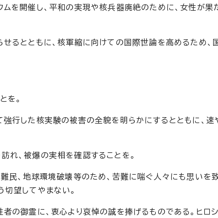
ウムを開催し、平和の実現や核兵器廃絶のために、女性が果
らせるとともに、核軍縮に向けての国際世論を高めるため、
とを。
て強行した核実験の被害の全貌を明らかにするとともに、速
訪れ、被爆の実相を確認することを。
、難民、地球環境破壊等のため、苦難に喘ぐ人々にも思いを
う切望してやまない。
牲者の御霊に、衷心より哀悼の誠を捧げるものである。ヒロシ