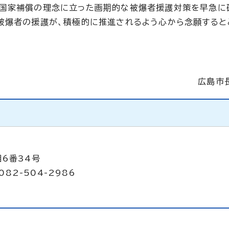
、国家補償の理念に立った画期的な被爆者援護対策を早急に
被爆者の援護が、積極的に推進されるよう心から念願すると
広島市
目6番34号
082-504-2986