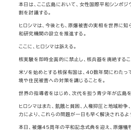
本日は、ここ広島において、女性国際平和シンポジ
割を討議する。
ヒロシマは、今後とも、原爆被害の実相を世界に知
和研究機関の設立を推進する。
ここに、ヒロシマは訴える。
核実験を即時全面的に禁止し、核兵器を廃絶するこ
米ソを始めとする核保有国は、40数年間にわたっ
境や住民被害への対策を講じることを。
世界の指導者をはじめ、次代を担う青少年が広島を
ヒロシマはまた、飢餓と貧困、人権抑圧と地域紛争
力により、これらの問題が一日も早く解決されるよ
本日、被爆45周年の平和記念式典を迎え、原爆犠