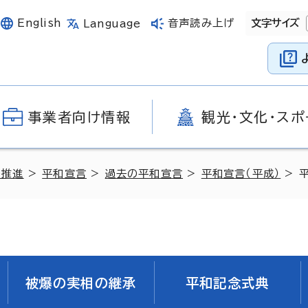
English
音声読み上げ
文字サイズ
Language
事業者向け情報
観光・文化・スポ
の推進
>
平和宣言
>
過去の平和宣言
>
平和宣言（平成）
> 
被爆の実相の継承
平和記念式典