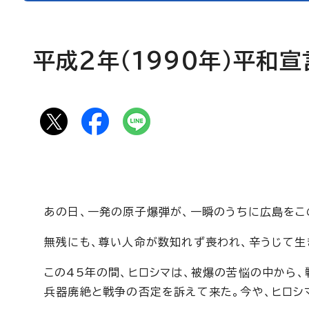
平成2年（1990年）平和宣
あの日、一発の原子爆弾が、一瞬のうちに広島をこ
無残にも、尊い人命が数知れず喪われ、辛うじて生
この45年の間、ヒロシマは、被爆の苦悩の中から
兵器廃絶と戦争の否定を訴えて来た。今や、ヒロシ