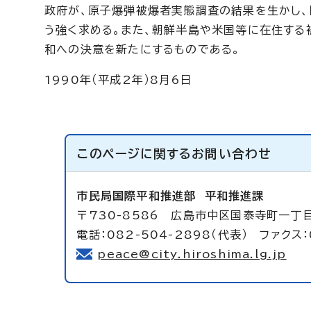
政府が、原子爆弾被爆者実態調査の結果を生かし
う強く求める。また、朝鮮半島や米国等に在住する
和への決意を新たにするものである。
1990年（平成2年）8月6日
このページに関する
お問い合わせ
市民局国際平和推進部
平和推進課
〒730-8586 広島市中区国泰寺町一丁
電話：082-504-2898（代表） ファクス：
peace@city.hiroshima.lg.jp