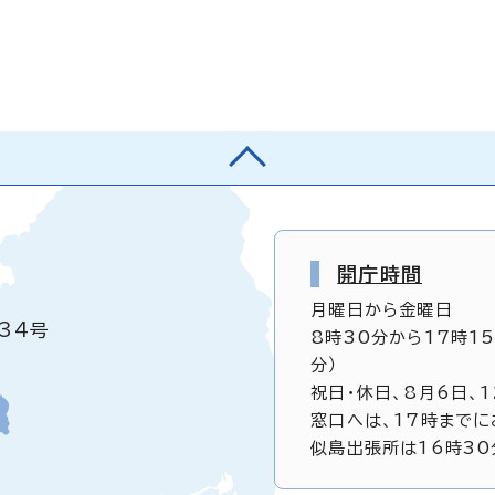
開庁時間
月曜日から金曜日
34号
8時30分から17時1
分）
祝日・休日、8月6日、
窓口へは、17時までに
似島出張所は16時30