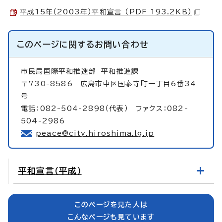
平成15年（2003年）平和宣言 （PDF 193.2KB）
このページに関する
お問い合わせ
市民局国際平和推進部
平和推進課
〒730-8586 広島市中区国泰寺町一丁目6番34
号
電話：082-504-2898（代表） ファクス：082-
504-2986
peace@city.hiroshima.lg.jp
平和宣言（平成）
このページを見た人は
こんなページも見ています