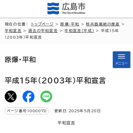
現在の位置：
トップページ
>
原爆・平和
>
核兵器廃絶の推進
>
平和宣言
>
過去の平和宣言
>
平和宣言（平成）
> 平成15年
（2003年）平和宣言
原爆・平和
メニュー
平成15年（2003年）平和宣言
ページ番号
1008078
更新日
2025
年5月
28
日
平和宣言