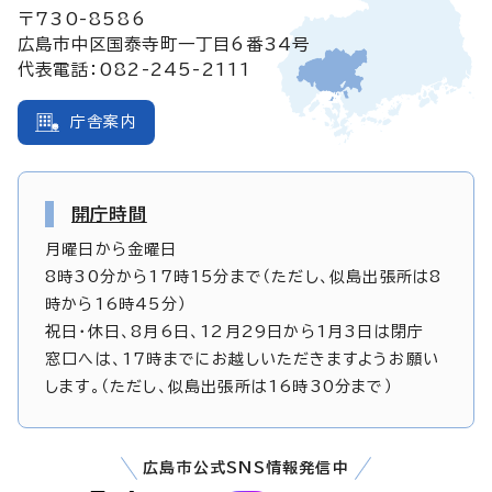
〒730-8586
広島市中区国泰寺町一丁目6番34号
代表電話：082-245-2111
庁舎案内
開庁時間
月曜日から金曜日
8時30分から17時15分まで（ただし、似島出張所は8
時から16時45分）
祝日・休日、8月6日、12月29日から1月3日は閉庁
窓口へは、17時までにお越しいただきますようお願い
します。（ただし、似島出張所は16時30分まで）
広島市公式SNS情報発信中