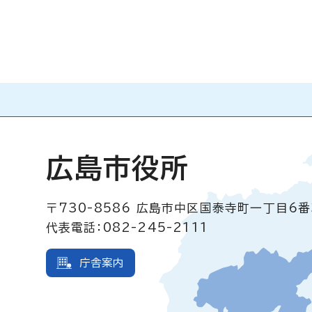
広島市役所
〒730-8586
広島市中区国泰寺町一丁目6番
代表電話：082-245-2111
庁舎案内