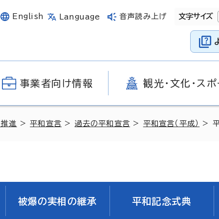
English
音声読み上げ
文字サイズ
Language
事業者向け情報
観光・文化・スポ
の推進
>
平和宣言
>
過去の平和宣言
>
平和宣言（平成）
> 
被爆の実相の継承
平和記念式典