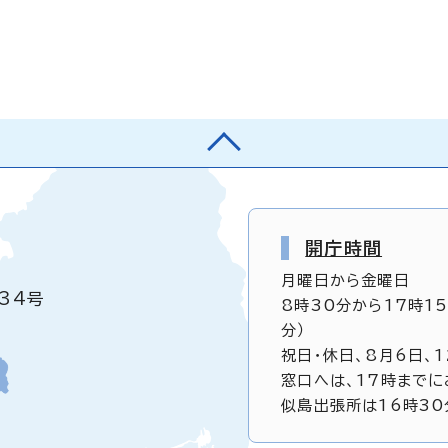
開庁時間
月曜日から金曜日
34号
8時30分から17時1
分）
祝日・休日、8月6日、
窓口へは、17時までに
似島出張所は16時30