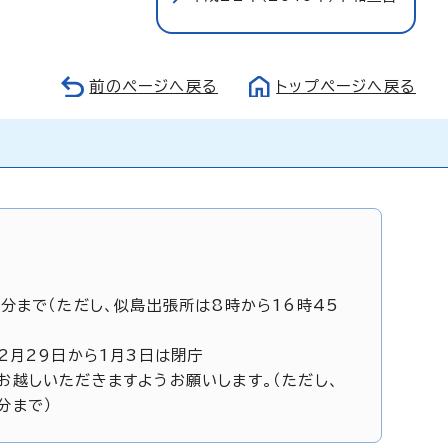
前のページへ戻る
トップページへ戻る
5分まで（ただし、似島出張所は8時から16時45
12月29日から1月3日は閉庁
お越しいただきますようお願いします。（ただし、
分まで）