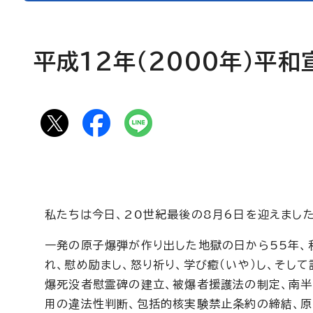
平成12年（2000年）平和
私たちは今日、20世紀最後の8月6日を迎えました
一発の原子爆弾が作り出した地獄の日から55年、
れ、慰め励まし、怒り祈り、学び癒（いや）し、そし
爆死没者慰霊碑の建立、被爆者援護法の制定、南
用の違法性判断、包括的核実験禁止条約の締結、原