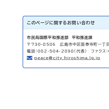
このページに関する
お問い合わせ
市民局国際平和推進部
平和推進課
〒730-8586 広島市中区国泰寺町一丁
電話：082-504-2898（代表） ファクス：
peace@city.hiroshima.lg.jp