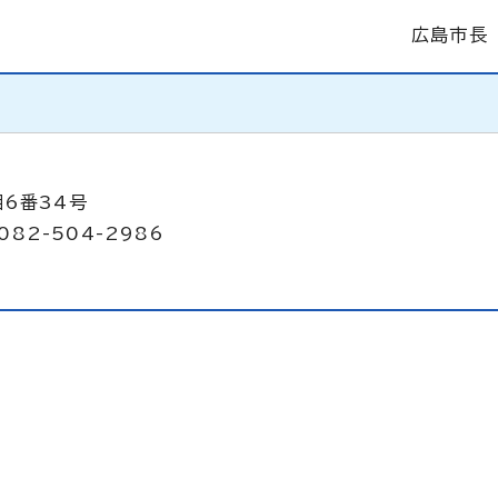
広島市長
目6番34号
082-504-2986