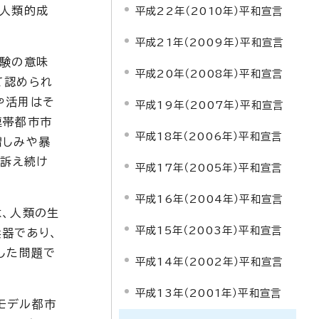
全人類的成
平成22年（2010年）平和宣言
平成21年（2009年）平和宣言
体験の意味
平成20年（2008年）平和宣言
て認められ
や活用はそ
平成19年（2007年）平和宣言
連帯都市市
平成18年（2006年）平和宣言
憎しみや暴
に訴え続け
平成17年（2005年）平和宣言
平成16年（2004年）平和宣言
は、人類の生
平成15年（2003年）平和宣言
器であり、
した問題で
平成14年（2002年）平和宣言
平成13年（2001年）平和宣言
モデル都市